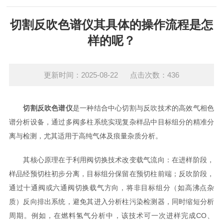
切割反吹色谱仪其具体的操作流程是怎
样的呢？
更新时间：2025-08-22 点击次数：436
切割反吹色谱仪
是一种结合中心切割与反吹技术的高效气相色
谱分析设备，通过多阀多柱系统实现复杂样品中目标组分的精准分
离与检测，尤其适用于高纯气体及痕量杂质分析。
其核心原理在于利用阀切换技术改变载气流向：在进样阶段，
样品经预切柱初步分离，目标组分保留在预切柱前端；反吹阶段，
通过十通阀或六通阀切换载气方向，将非目标组分（如高沸点杂
质）反向排出系统，避免其进入分析柱污染检测器，同时缩短分析
周期。例如，在燃料氢气分析中，该技术可一次进样完成CO、