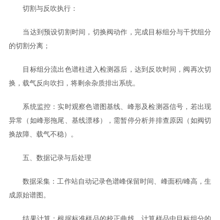
切割与反吹执行：
当达到预设切割时间，切换阀动作，完成目标组分与干扰组分
的切割分离；
目标组分流出色谱柱进入检测器后，达到反吹时间，阀再次切
换，载气反向吹扫，将剩余杂质排出系统。
系统监控：实时观察色谱图基线、峰形及检测器信号，若出现
异常（如峰形拖尾、基线漂移），需暂停分析并排查原因（如阀切
换故障、载气不稳）。
五、数据记录与后处理
数据采集：工作站自动记录色谱峰保留时间、峰面积/峰高，生
成原始谱图。
结果计算：根据标准样品的校正曲线，计算样品中目标组分的