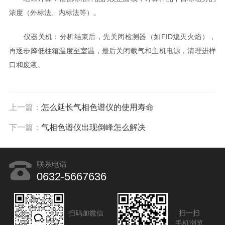
浓度（外标法、内标法等）。
仪器关机：分析结束后，先关闭检测器（如FID熄灭火焰），
再逐步降低柱箱温度至室温，最后关闭载气和主机电源，清理进样
口和废液。
上一篇：
怎么延长气相色谱仪的使用寿命
下一篇：
气相色谱仪出现倒峰怎么解决
联系电话
0632-5667636
扫码加微信
扫一扫
手机浏览