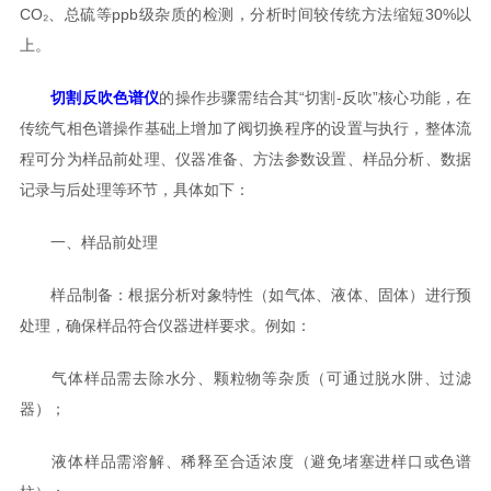
CO₂、总硫等ppb级杂质的检测，分析时间较传统方法缩短30%以
上。
切割反吹色谱仪
的操作步骤需结合其“切割-反吹”核心功能，在
传统气相色谱操作基础上增加了阀切换程序的设置与执行，整体流
程可分为样品前处理、仪器准备、方法参数设置、样品分析、数据
记录与后处理等环节，具体如下：
一、样品前处理
样品制备：根据分析对象特性（如气体、液体、固体）进行预
处理，确保样品符合仪器进样要求。例如：
气体样品需去除水分、颗粒物等杂质（可通过脱水阱、过滤
器）；
液体样品需溶解、稀释至合适浓度（避免堵塞进样口或色谱