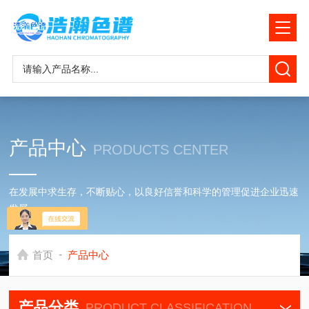
产品中心
PRODUCTS CENTER
在发展中求生存，不断贴心，以良好信誉和科学的管理促进企业迅速
发展
-
首页
产品中心
产品分类
PRODUCT CLASSIFICATION