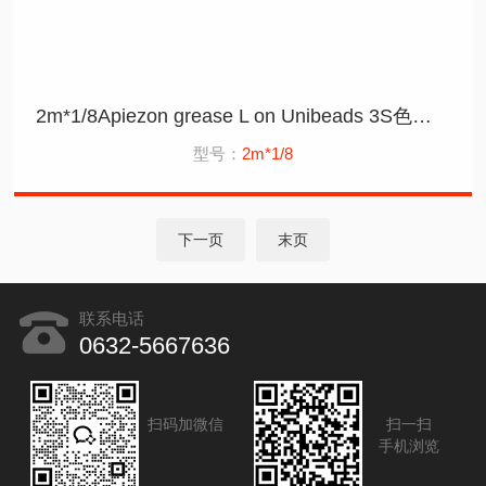
2m*1/8Apiezon grease L on Unibeads 3S色谱柱
型号：
2m*1/8
下一页
末页
联系电话
0632-5667636
扫码加微信
扫一扫
手机浏览