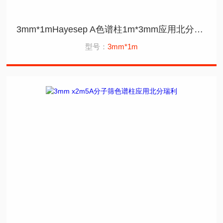
3mm*1mHayesep A色谱柱1m*3mm应用北分瑞利
型号：
3mm*1m