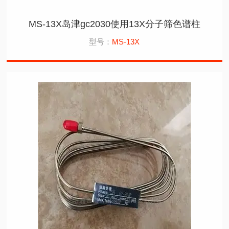
MS-13X岛津gc2030使用13X分子筛色谱柱
型号：
MS-13X