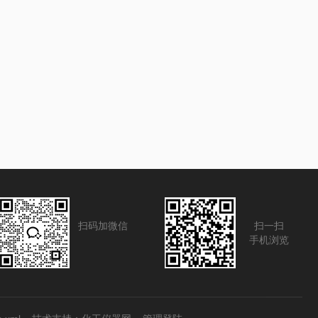
扫码加微信
扫一扫
手机浏览