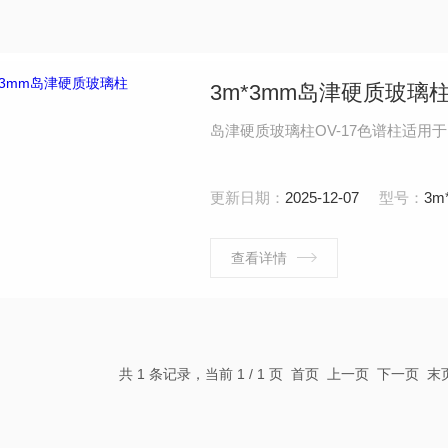
3m*3mm岛津硬质玻璃
岛津硬质玻璃柱OV-17色谱柱适用于岛津GC
更新日期：
2025-12-07
型号：
3m
查看详情
共 1 条记录，当前 1 / 1 页 首页 上一页 下一页 