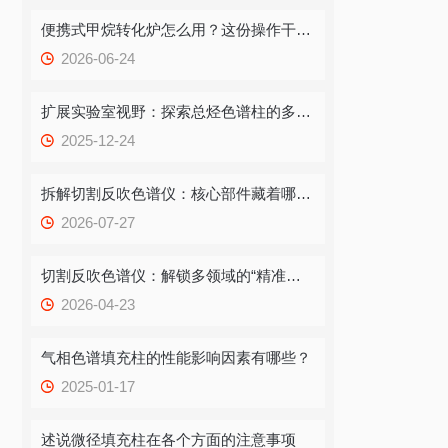
便携式甲烷转化炉怎么用？这份操作干货，新手也能快速拿捏
2026-06-24
扩展实验室视野：探索总烃色谱柱的多重应用
2025-12-24
拆解切割反吹色谱仪：核心部件藏着哪些“硬核配置”？
2026-07-27
切割反吹色谱仪：解锁多领域的“精准利器”，这些场景竟都离不开它！
2026-04-23
气相色谱填充柱的性能影响因素有哪些？
2025-01-17
述说微径填充柱在各个方面的注意事项