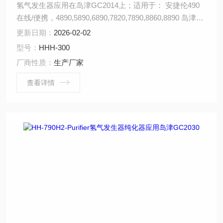
氢气发生器应用在岛津GC2014上；适用于： 安捷伦490
在线/便携，4890,5890,6890,7820,7890,8860,8890 岛津
GC-14C，GC-2010，GC-2014，GC-2030 赛默飞
更新日期：
2026-02-02
1310,1300,1610,1600 瓦里安3800系列 布鲁克
型号：
HHH-300
PE580,590,680,690
厂商性质：
生产厂家
查看详情