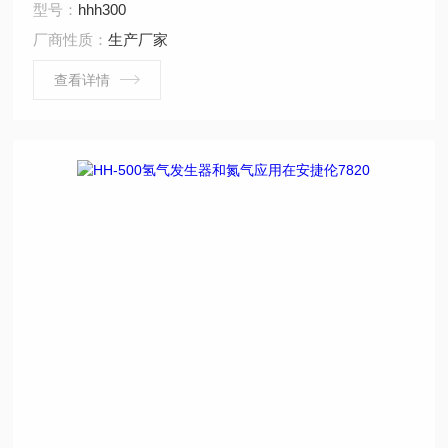
型号：
hhh300
厂商性质：
生产厂家
查看详情