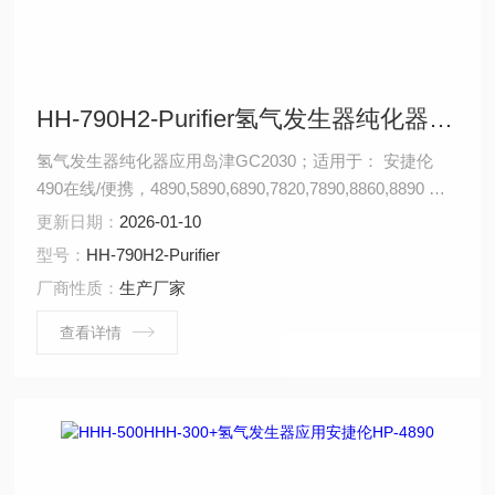
HH-790H2-Purifier氢气发生器纯化器应用岛津GC2030
氢气发生器纯化器应用岛津GC2030；适用于： 安捷伦
490在线/便携，4890,5890,6890,7820,7890,8860,8890 岛
津GC-14C，GC-2010，GC-2014，GC-2030 赛默飞
更新日期：
2026-01-10
1310,1300,1610,1600 瓦里安3800系列 布鲁克
型号：
HH-790H2-Purifier
PE580,590,680,690
厂商性质：
生产厂家
查看详情