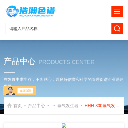
产品中心
PRODUCTS CENTER
在发展中求生存，不断贴心，以良好信誉和科学的管理促进企业迅速
发展
-
-
-
-
首页
产品中心
氢气发生器
HHH-300氢气发生器应用在岛津GC2014上