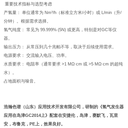
重要技术指标与选型考虑
产氢量： 单位通常为 Nm³/h（标准立方米/小时）或 L/min（升/
分钟）。根据需求选择。
氢气纯度： 常见为 99.999% (5N) 或更高，特别是对GC等仪
器。
输出压力： 从常压到几十兆帕不等，取决于后续使用需求。
电源要求： 交流输入电压、功率。
水质要求： 电阻率（通常要求 >1 MΩ·cm 或 >5 MΩ·cm 的超纯
水）。
占地面积与噪音。
浩瀚色谱（山东）应用技术开发有限公司，研制的《
氢气发生器
应用在岛津GC2014上
》配套在安捷伦，岛津，赛默飞，瓦里
安，布鲁克，PE上，效果良好。