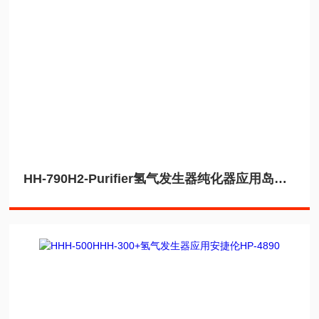
HH-790H2-Purifier氢气发生器纯化器应用岛津GC2030