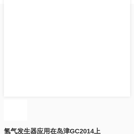
氢气发生器应用在岛津GC2014上