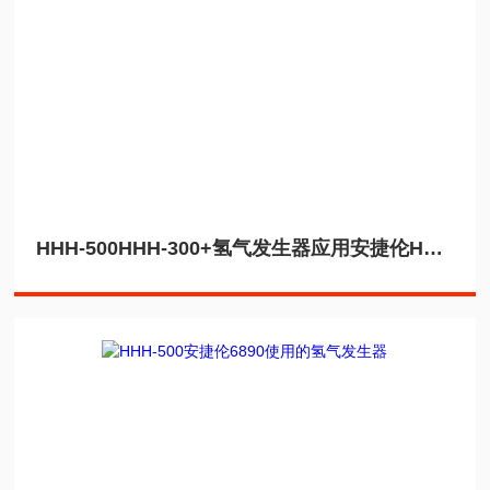
HHH-500HHH-300+氢气发生器应用安捷伦HP-4890