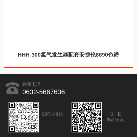
HHH-300氢气发生器配套安捷伦8890色谱
联系电话
0632-5667636
扫码加微信
扫一扫
手机浏览