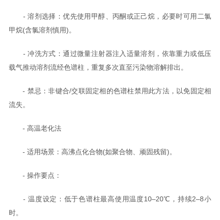
- 溶剂选择：优先使用甲醇、丙酮或正己烷，必要时可用二氯
甲烷(含氯溶剂慎用)。
- 冲洗方式：通过微量注射器注入适量溶剂，依靠重力或低压
载气推动溶剂流经色谱柱，重复多次直至污染物溶解排出。
- 禁忌：非键合/交联固定相的色谱柱禁用此方法，以免固定相
流失。
- 高温老化法
- 适用场景：高沸点化合物(如聚合物、顽固残留)。
- 操作要点：
- 温度设定：低于色谱柱最高使用温度10–20℃，持续2–8小
时。