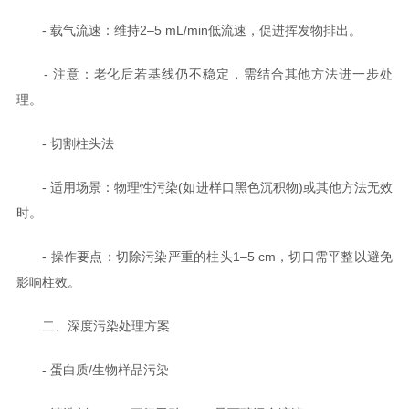
- 载气流速：维持2–5 mL/min低流速，促进挥发物排出。
- 注意：老化后若基线仍不稳定，需结合其他方法进一步处
理。
- 切割柱头法
- 适用场景：物理性污染(如进样口黑色沉积物)或其他方法无效
时。
- 操作要点：切除污染严重的柱头1–5 cm，切口需平整以避免
影响柱效。
二、深度污染处理方案
- 蛋白质/生物样品污染