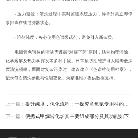
- 压力监控：清洗过程中实时监测系统压力，异常升高立即停
泵排查在线过滤器状态。
- 溶剂纯度：务必使用色谱级试剂，避免引入新杂质。
毛细管色谱柱的清洁需遵循“对症下药”原则，结合物理清除、
化学溶解及热力学挥发等多种手段。日常预防性维护可大幅降低深
度清洗频率，而面对复杂污染时，建议建立《色谱柱使用档案》，
记录每次清洗参数与性能变化，为精准维护提供数据支持。
上一篇：
提升纯度，优化流程：一探究竟氧氩专用柱的应用奥秘
下一篇：
便携式甲烷转化炉其主要组成部分及其功能如下