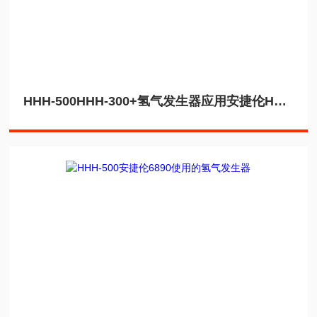
HHH-500HHH-300+氢气发生器应用安捷伦HP-4890