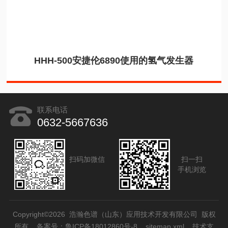
HHH-500安捷伦6890使用的氢气发生器
联系电话
0632-5667636
扫码加微信
扫一扫
手机浏览
Copyright©2026 浩瀚色谱（山东）应用技术开发有限公司 版权
所有
备案号：鲁ICP备18012860号-8
sitemap.xml
技术支