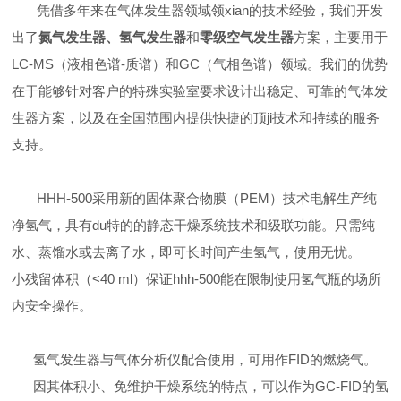
凭借多年来在气体发生器领域领xian的技术经验，我们开发
出了
氮气发生器、氢气发生器
和
零级空气发生器
方案，主要用于
LC-MS（液相色谱-质谱）和GC（气相色谱）领域。我们的优势
在于能够针对客户的特殊实验室要求设计出稳定、可靠的气体发
生器方案，以及在全国范围内提供快捷的顶ji技术和持续的服务
支持。
HHH-500采用新的固体聚合物膜（PEM）技术电解生产纯
净氢气，具有du特的的静态干燥系统技术和级联功能。只需纯
水、蒸馏水或去离子水，即可长时间产生氢气，使用无忧。
小残留体积（<40 ml）保证hhh-500能在限制使用氢气瓶的场所
内安全操作。
氢气发生器与气体分析仪配合使用，可用作FID的燃烧气。
因其体积小、免维护干燥系统的特点，可以作为GC-FID的氢