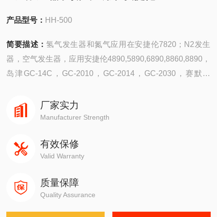
产品型号：
HH-500
简要描述：
氢气发生器和氮气应用在安捷伦7820；N2发生
器，空气发生器，应用安捷伦4890,5890,6890,8860,8890，
岛津GC-14C，GC-2010，GC-2014，GC-2030，赛默飞
1310系列；布鲁克，PE，气相色谱仪FID，TCD，NPD，
FPD，ECD
厂家实力
Manufacturer Strength
有效保修
Valid Warranty
质量保障
Quality Assurance