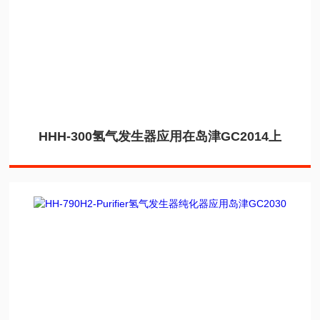
HHH-300氢气发生器应用在岛津GC2014上