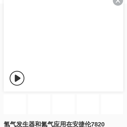
氢气发生器和氮气应用在安捷伦7820