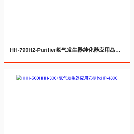
HH-790H2-Purifier氢气发生器纯化器应用岛津GC2030