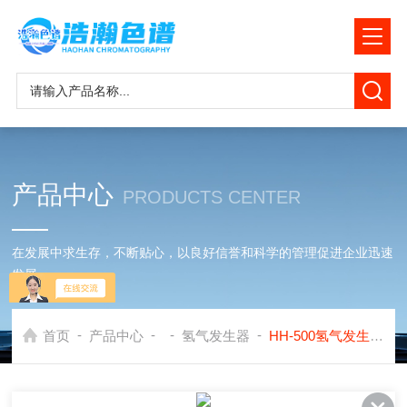
产品中心
PRODUCTS CENTER
在发展中求生存，不断贴心，以良好信誉和科学的管理促进企业迅速
发展
-
-
-
-
首页
产品中心
氢气发生器
HH-500氢气发生器和氮气应用在安捷伦7820