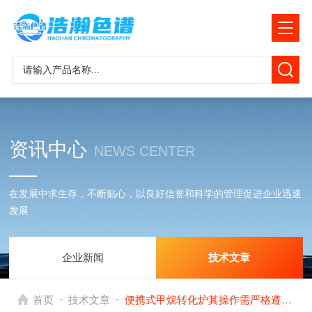
资讯中心
NEWS CENTER
在发展中求生存，不断贴心，以良好信誉和科学的管理促进企业迅速
发展
企业新闻
技术文章
-
-
首页
技术文章
便携式甲烷转化炉其操作需严格遵循安全与规范流程