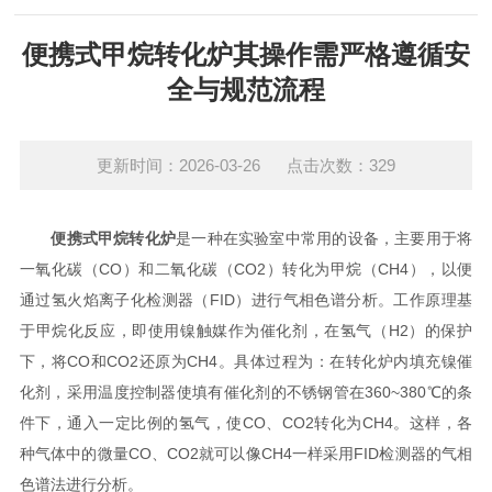
便携式甲烷转化炉其操作需严格遵循安
全与规范流程
更新时间：2026-03-26 点击次数：329
便携式甲烷转化炉
是一种在实验室中常用的设备，主要用于将
一氧化碳（CO）和二氧化碳（CO2）转化为甲烷（CH4），以便
通过氢火焰离子化检测器（FID）进行气相色谱分析。工作原理基
于甲烷化反应，即使用镍触媒作为催化剂，在氢气（H2）的保护
下，将CO和CO2还原为CH4。具体过程为：在转化炉内填充镍催
化剂，采用温度控制器使填有催化剂的不锈钢管在360~380℃的条
件下，通入一定比例的氢气，使CO、CO2转化为CH4。这样，各
种气体中的微量CO、CO2就可以像CH4一样采用FID检测器的气相
色谱法进行分析。