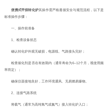
便携式甲烷转化炉
其操作需严格遵循安全与规范流程，以下是
标准操作步骤：
一、操作前准备
1、检查设备状态
确认转化炉外观无破损，电源线、气路接头完好；
检查催化剂是否在有效期内（通常寿命为6–12个月，视使用频
率而定）；
确保仪器接地良好，工作环境通风、无易燃易爆物。
2、连接气路系统
将载气（通常为高纯氢气或氮气）接入转化炉入口；