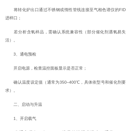
将转化炉出口通过不锈钢或惰性管线连接至气相色谱仪的FID
进样口；
若分析含氧样品，需确认系统兼容性（部分催化剂遇氧易失
活）。
3、通电预检
开启电源，检查温控面板显示是否正常；
确认温度设定值（通常为350–400℃，具体依型号和催化剂要
求）。
二、启动与升温
1、开启载气