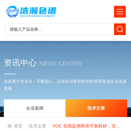
资讯中心
NEWS CENTER
在发展中求生存，不断贴心，以良好信誉和科学的管理促进企业迅速
发展
企业新闻
技术文章
-
-
首页
技术文章
VOC 在线监测再添可靠耗材，浩瀚色谱填充柱赋能气态污染物精准检测