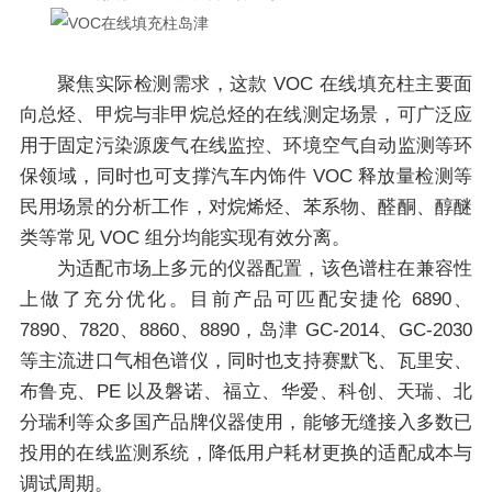
聚焦实际检测需求，这款 VOC 在线填充柱主要面
向总烃、甲烷与非甲烷总烃的在线测定场景，可广泛应
用于固定污染源废气在线监控、环境空气自动监测等环
保领域，同时也可支撑汽车内饰件 VOC 释放量检测等
民用场景的分析工作，对烷烯烃、苯系物、醛酮、醇醚
类等常见 VOC 组分均能实现有效分离。
为适配市场上多元的仪器配置，该色谱柱在兼容性
上做了充分优化。目前产品可匹配安捷伦 6890、
7890、7820、8860、8890，岛津 GC-2014、GC-2030
等主流进口气相色谱仪，同时也支持赛默飞、瓦里安、
布鲁克、PE 以及磐诺、福立、华爱、科创、天瑞、北
分瑞利等众多国产品牌仪器使用，能够无缝接入多数已
投用的在线监测系统，降低用户耗材更换的适配成本与
调试周期。