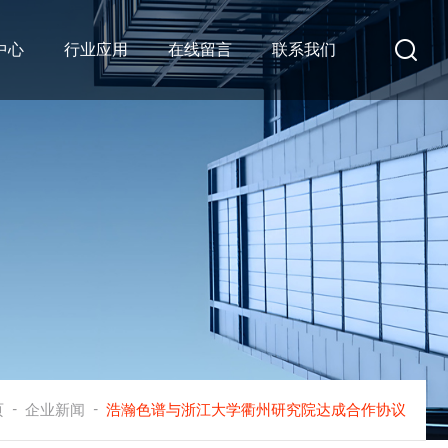
中心
行业应用
在线留言
联系我们
-
-
页
企业新闻
浩瀚色谱与浙江大学衢州研究院达成合作协议