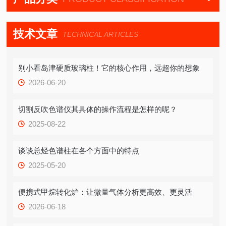
技术文章
TECHNICAL ARTICLES
别小看岛津硬质玻璃柱！它的核心作用，远超你的想象
2026-06-20
切割反吹色谱仪其具体的操作流程是怎样的呢？
2025-08-22
谈谈总烃色谱柱在各个方面中的特点
2025-05-20
便携式甲烷转化炉：让微量气体分析更高效、更灵活
2026-06-18