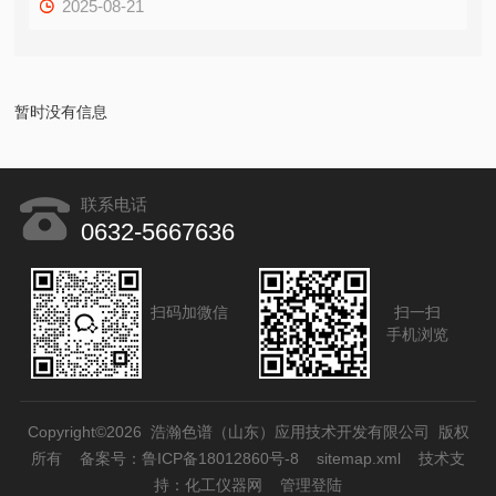
2025-08-21
暂时没有信息
联系电话
0632-5667636
扫码加微信
扫一扫
手机浏览
Copyright©2026 浩瀚色谱（山东）应用技术开发有限公司 版权
所有
备案号：鲁ICP备18012860号-8
sitemap.xml
技术支
持：
化工仪器网
管理登陆