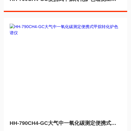
HH-790CH4-GC大气中一氧化碳测定便携式甲烷转化炉色谱仪