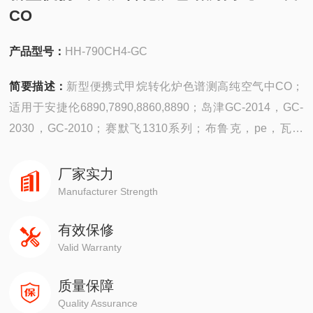
CO
产品型号：
HH-790CH4-GC
简要描述：
新型便携式甲烷转化炉色谱测高纯空气中CO；
适用于安捷伦6890,7890,8860,8890；岛津GC-2014，GC-
2030，GC-2010；赛默飞1310系列；布鲁克，pe，瓦里
安，微量二氧化碳，甲烷，总烃，氧，氮
厂家实力
Manufacturer Strength
有效保修
Valid Warranty
质量保障
Quality Assurance