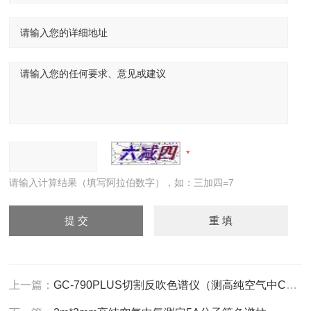
请输入计算结果（填写阿拉伯数字），如：三加四=7
上一篇：
GC-790PLUS切割反吹色谱仪（测高纯空气中CO，CO2）