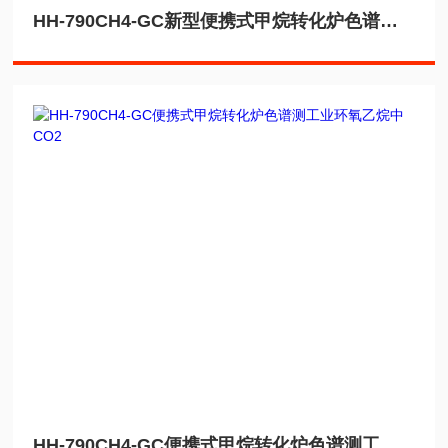
HH-790CH4-GC新型便携式甲烷转化炉色谱仪测医用氧中CO2
HH-790CH4-GC便携式甲烷转化炉色谱测工业环氧乙烷中CO2