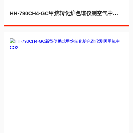
HH-790CH4-GC甲烷转化炉色谱仪测空气中无机含碳化合物