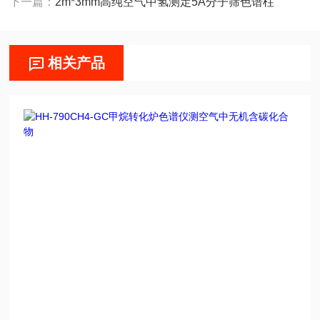
下一篇：
2m*3mm高纯空气中氢测定5A分子筛色谱柱
相关产品