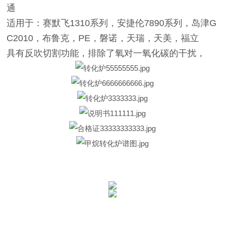
通
适用于：赛默飞1310系列，安捷伦7890系列，岛津G
C2010，布鲁克，PE，磐诺，天瑞，天美，福立
具有反吹切割功能，排除了氧对一氧化碳的干扰，