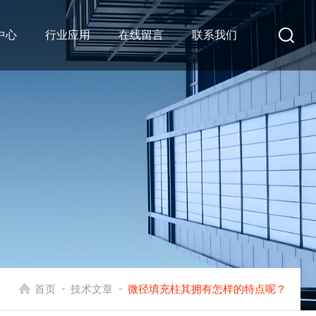
中心
行业应用
在线留言
联系我们
-
-
首页
技术文章
微径填充柱其拥有怎样的特点呢？