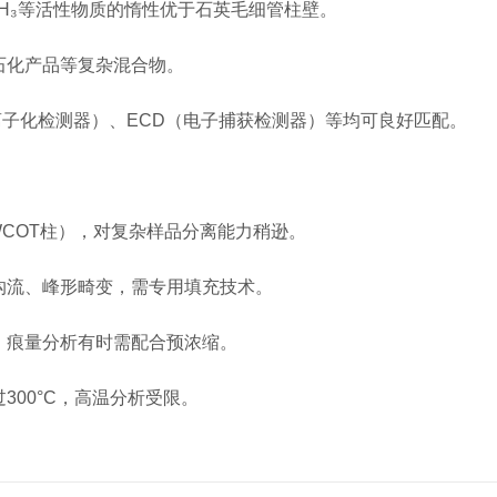
H₃等活性物质的惰性优于石英毛细管柱壁。
化产品等复杂混合物。
子化检测器）、ECD（电子捕获检测器）等均可良好匹配。
WCOT柱），对复杂样品分离能力稍逊。
流、峰形畸变，需专用填充技术。
痕量分析有时需配合预浓缩。
00°C，高温分析受限。