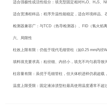
适合强极性或活性组分：填充型固定相对H₂O、H₂S、N
适合宽沸程样品：程序升温性能稳定，适合环境样品、石
检测器兼容广：与TCD（热导检测器）、FID（氢火焰离
六、局限性
柱效上限有限：仍低于现代毛细管柱（如0.25 mm内径
填料填充要求高：粒径细、内径小，填充不均匀易导致沟
柱容量有限：虽优于毛细管柱，但大体积进样仍易超载，
温度上限受限：固定液涂渍型柱最高使用温度通常不超过3