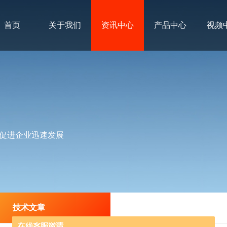
首页
关于我们
资讯中心
产品中心
视频
促进企业迅速发展
技术文章