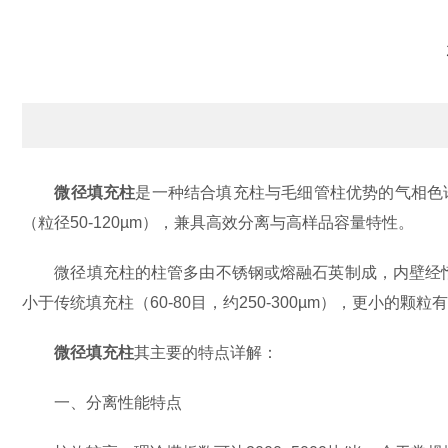
微径填充柱
是一种结合填充柱与毛细管柱优势的气相色谱（
（粒径50-120µm），兼具高效分离与高样品容量特性。
微径填充柱的柱管多由不锈钢或熔融石英制成，内壁经惰性处理
小于传统填充柱（60-80目，约250-300µm），更小的
微径填充柱
其主要的特点详解：
一、分离性能特点