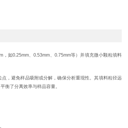
？
.25mm、0.53mm、0.75mm等）并填充微小颗粒填料
活性位点，避免样品吸附或分解，确保分析重现性。其填料粒径远
），平衡了分离效率与样品容量。