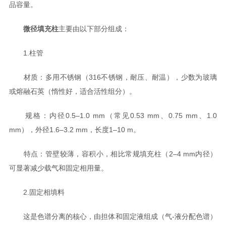
品容量。
微径填充柱
主要由以下部分组成：
1.柱管
材质：多用不锈钢（316不锈钢，耐压、耐温），少数为玻璃
或熔融石英（惰性好，适合活性组分）。
规格：内径0.5–1.0 mm（常见0.53 mm、0.75 mm、1.0
mm），外径1.6–3.2 mm，长度1–10 m。
特点：管壁较薄，容积小，相比常规填充柱（2–4 mm内径）
可显著减少载气和固定相用量。
2.固定相填料
这是色谱分离的核心，由担体和固定液组成（气-液分配色谱）