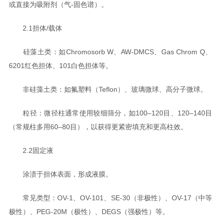
或直接为吸附剂（气-固色谱）。
2.1担体/载体
硅藻土类：如Chromosorb W、AW-DMCS、Gas Chrom Q、
6201红色担体、101白色担体等。
非硅藻土类：如氟塑料（Teflon）、玻璃微球、高分子微球。
粒径：微径柱通常使用较细筛分，如100–120目、120–140目
（常规柱多用60–80目），以获得更紧密填充和更高柱效。
2.2固定液
涂渍于担体表面，形成液膜。
常见类型：OV-1、OV-101、SE-30（非极性）、OV-17（中等
极性）、PEG-20M（极性）、DEGS（强极性）等。