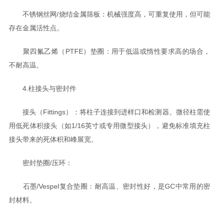
不锈钢丝网/烧结金属筛板：机械强度高，可重复使用，但可能
存在金属活性点。
聚四氟乙烯（PTFE）垫圈：用于低温或惰性要求高的场合，
不耐高温。
4.柱接头与密封件
接头（Fittings）：将柱子连接到进样口和检测器。微径柱需使
用低死体积接头（如1/16英寸或专用微型接头），避免标准填充柱
接头带来的死体积和峰展宽。
密封垫圈/压环：
石墨/Vespel复合垫圈：耐高温、密封性好，是GC中常用的密
封材料。