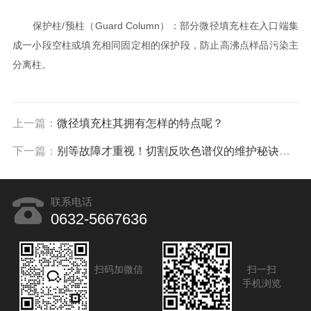
保护柱/预柱（Guard Column）：部分微径填充柱在入口端集
成一小段空柱或填充相同固定相的保护段，防止高沸点样品污染主
分离柱。
上一篇：
微径填充柱其拥有怎样的特点呢？
下一篇：
别等故障才重视！切割反吹色谱仪的维护秘诀，早掌握少踩坑
联系电话
0632-5667636
扫码加微信
扫一扫
手机浏览