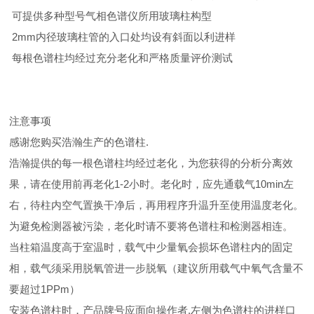
可提供多种型号气相色谱仪所用玻璃柱构型
2mm内径玻璃柱管的入口处均设有斜面以利进样
每根色谱柱均经过充分老化和严格质量评价测试
注意事项
感谢您购买浩瀚生产的色谱柱.
浩瀚提供的每一根色谱柱均经过老化，为您获得的分析分离效
果，请在使用前再老化1-2小时。老化时，应先通载气10min左
右，待柱内空气置换干净后，再用程序升温升至使用温度老化。
为避免检测器被污染，老化时请不要将色谱柱和检测器相连。
当柱箱温度高于室温时，载气中少量氧会损坏色谱柱内的固定
相，载气须采用脱氧管进一步脱氧（建议所用载气中氧气含量不
要超过1PPm）
安装色谱柱时，产品牌号应面向操作者,左侧为色谱柱的进样口