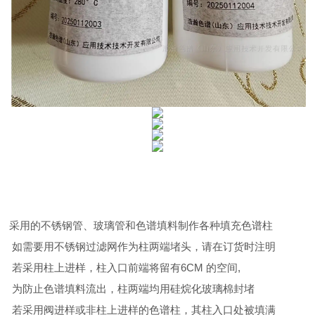
采用的不锈钢管、玻璃管和色谱填料制作各种填充色谱柱
如需要用不锈钢过滤网作为柱两端堵头，请在订货时注明
若采用柱上进样，柱入口前端将留有6CM 的空间,
为防止色谱填料流出，柱两端均用硅烷化玻璃棉封堵
若采用阀进样或非柱上进样的色谱柱，其柱入口处被填满