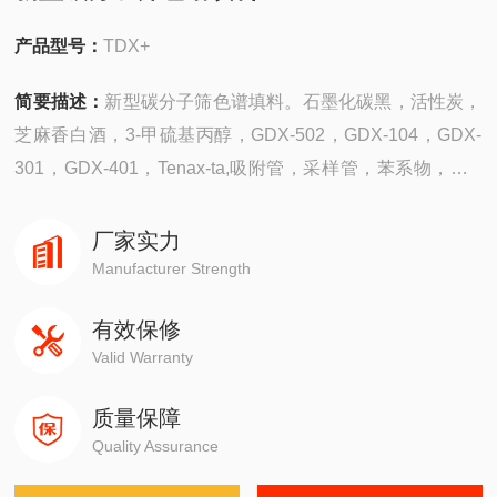
产品型号：
TDX+
简要描述：
新型碳分子筛色谱填料。石墨化碳黑，活性炭，
芝麻香白酒，3-甲硫基丙醇，GDX-502，GDX-104，GDX-
301，GDX-401，Tenax-ta,吸附管，采样管，苯系物，氯yi
酸，乙醇，MTBE，安捷伦，岛津，赛默飞，瓦里安，布鲁
克，PE
厂家实力
Manufacturer Strength
有效保修
Valid Warranty
质量保障
Quality Assurance