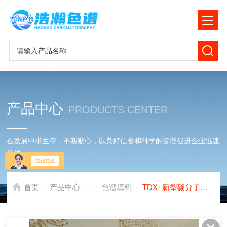
产品中心
PRODUCTS CENTER
在发展中求生存，不断贴心，以良好信誉和科学的管理促进企业迅速
发展
-
-
-
-
首页
产品中心
色谱填料
TDX+新型碳分子筛色谱填料