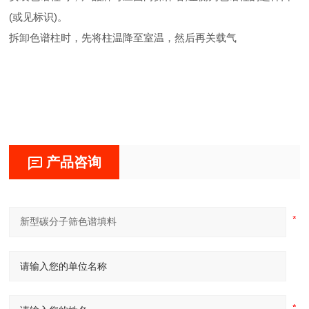
(或见标识)。
拆卸色谱柱时，先将柱温降至室温，然后再关载气
产品咨询