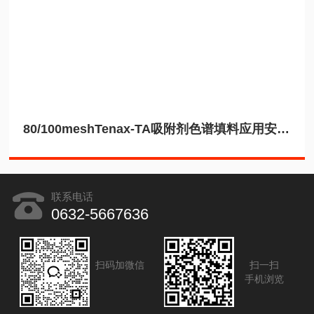
80/100meshTenax-TA吸附剂色谱填料应用安捷伦8890
联系电话
0632-5667636
扫码加微信
扫一扫
手机浏览