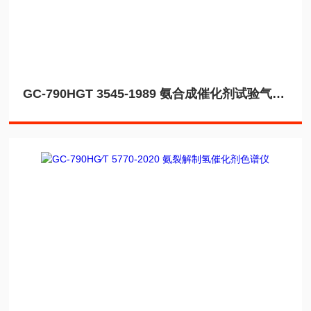
GC-790HGT 3545-1989 氨合成催化剂试验气相色谱法