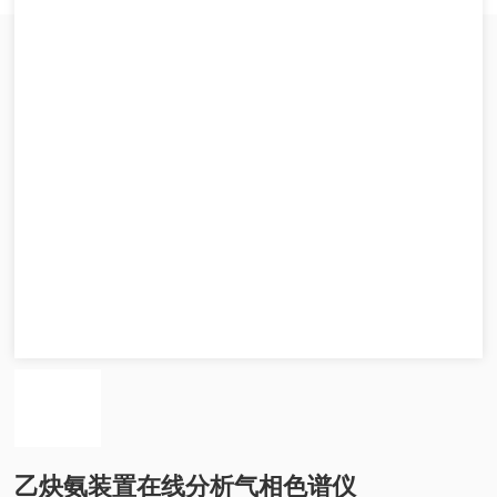
乙炔氨装置在线分析气相色谱仪