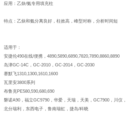
应用：乙炔/氨专用填充柱
特点：乙炔和氨分离良好，柱效高，峰型对称，分析时间短
适用于：
安捷伦490在线/便携，4890,5890,6890,7820,7890,8860,8890
岛津GC-14C，GC-2010，GC-2014，GC-2030
赛默飞1310,1300,1610,1600
瓦里安3800系列
布鲁克PE580,590,680,690
磐诺A90，福立GC9790，华爱，天瑞，天美，GC7900，川仪，
北分瑞利，东西电子，鲁南瑞虹，捷岛/科晓