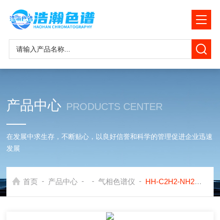
产品中心
PRODUCTS CENTER
在发展中求生存，不断贴心，以良好信誉和科学的管理促进企业迅速
发展
-
-
-
-
首页
产品中心
气相色谱仪
HH-C2H2-NH2乙炔氨装置在线分析气相色谱仪