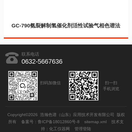
GC-790氨裂解制氢催化剂活性试验气相色谱法
联系电话
0632-5667636
扫码加微信
扫一扫
手机浏览
Copyright©2026 浩瀚色谱（山东）应用技术开发有限公司 版权
所有
备案号：鲁ICP备18012860号-8
sitemap.xml
技术支
持：
化工仪器网
管理登陆