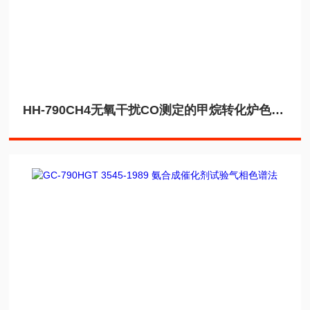
HH-790CH4无氧干扰CO测定的甲烷转化炉色谱仪应用PE