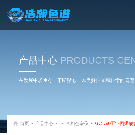
产品中心
PRODUCTS CE
在发展中求生存，不断贴心，以良好信誉和科学的管理
-
-
-
-
首页
产品中心
气相色谱仪
GC-790工业丙烯