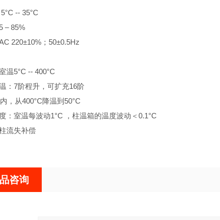
5°C -- 35°C
5 – 85%
AC 220±10%；50±0.5Hz
室温5°C -- 400°C
序升温：7阶程升，可扩充16阶
min内，从400°C降温到50°C
度精度：室温每波动1°C ，柱温箱的温度波动＜0.1°C
通道柱流失补偿
品咨询