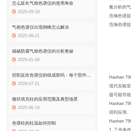
怎么延长气相色谱仪的使用寿命
氯分析的气
2025-09-18
浩瀚色谱提
浩瀚色谱提
气相色谱仪出现倒峰怎么解决
2025-08-21
揭秘防腐气相色谱仪的分析奥秘
2025-01-08
切割反吹色谱仪的组成密码：每个部件都藏着怎样的功能逻辑？
Haohan 7
2026-07-21
现代实验室
题可能导致
微径填充柱的应用范围及典型场景
Haoha
2025-06-19
得到应用.
Haohan 
色谱柱的柱温如何控制
1. 工作条