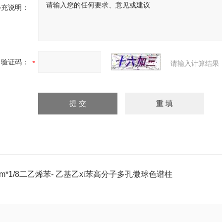
补充说明：
验证码：
请输入计算结果
2m*1/8二乙烯苯- 乙基乙xi苯高分子多孔微球色谱柱