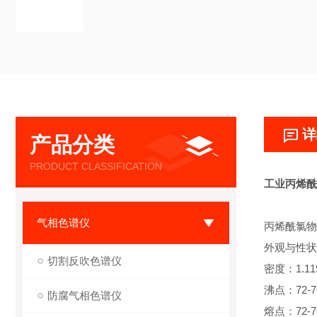
详
产品分类
PRODUCT CLASSIFICATION
工业丙烯酰
气相色谱仪
丙烯酰氯物
外观与性状
切割反吹色谱仪
密度：1.119 
沸点：72-76 °
防腐气相色谱仪
熔点：72-7