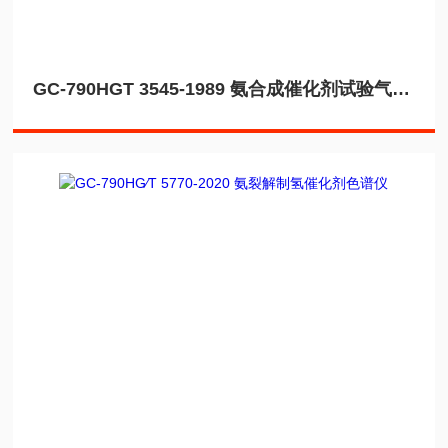
GC-790HGT 3545-1989 氨合成催化剂试验气相色谱法