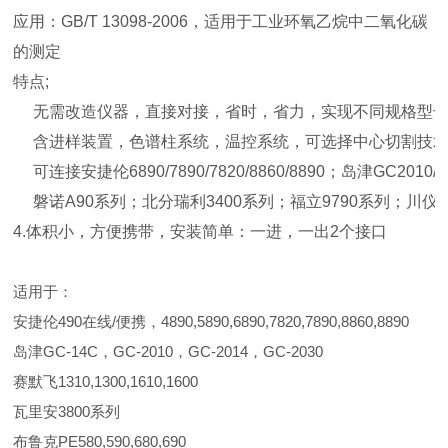
应用：GB/T 13098-2006，适用于工业环氧乙烷中二氧化碳
的测定
特点;
无需改造仪器，直接对接，省时，省力，实现不同规格型
含进样装置，色谱柱系统，温控系统，可选择中心切割技
可连接安捷伦6890/7890/7820/8860/8890；岛津GC20
磐诺A90系列；北分瑞利3400系列；福立9790系列；
4.体积小，方便携带，安装简单：一进，一出2个接口
适用于：
安捷伦490在线/便携，4890,5890,6890,7820,7890,8860,8890
岛津GC-14C，GC-2010，GC-2014，GC-2030
赛默飞1310,1300,1610,1600
瓦里安3800系列
布鲁克PE580,590,680,690