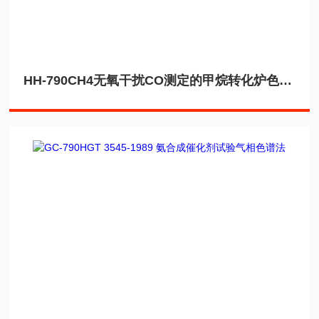
HH-790CH4无氧干扰CO测定的甲烷转化炉色谱仪应用PE