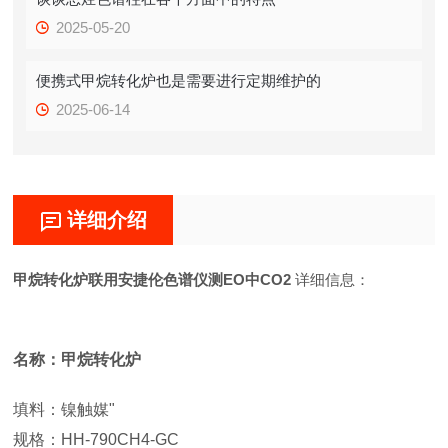
2025-05-20
便携式甲烷转化炉也是需要进行定期维护的
2025-06-14
详细介绍
甲烷转化炉联用安捷伦色谱仪测EO中CO2
详细信息：
名称：甲烷转化炉
填料：镍触媒"
规格：HH-790CH4-GC