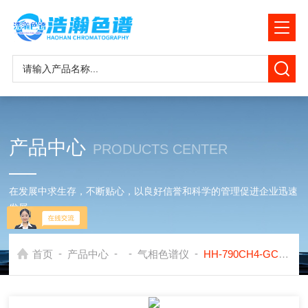
产品中心
PRODUCTS CENTER
在发展中求生存，不断贴心，以良好信誉和科学的管理促进企业迅速
发展
-
-
-
-
首页
产品中心
气相色谱仪
HH-790CH4-GC甲烷转化炉联用安捷伦色谱仪测EO中CO2