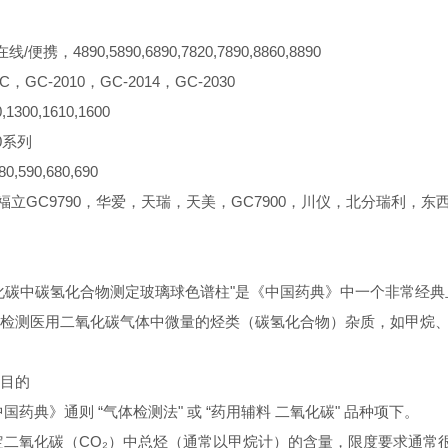
/便携，4890,5890,6890,7820,7890,8860,8890
C，GC-2010，GC-2014，GC-2030
1300,1610,1600
0系列
,590,680,690
，福立GC9790，华爱，天瑞，天美，GC7900，川仪，北分瑞利，
化碳中碳氢化合物测定玻璃球色谱柱"是《中国药典》中一个非常经
检测医用二氧化碳气体中微量的烃类（碳氢化合物）杂质，如甲烷
目的
国药典》通则 “气体检测法" 或 “药用辅料 二氧化碳" 品种项下。
定二氧化碳（CO₂）中总烃（通常以甲烷计）的含量，限度要求通常很严格