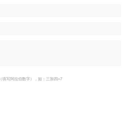
（填写阿拉伯数字），如：三加四=7