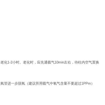
1-2小时。老化时，应先通载气10min左右，待柱内空气置换
氧管进一步脱氧（建议所用载气中氧气含量不要超过1PPm）