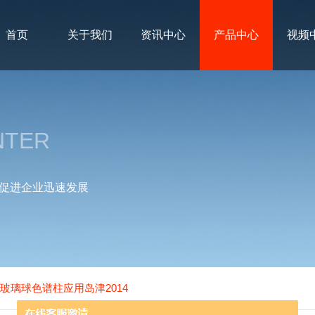
首页
关于我们
资讯中心
产品中心
视频
NTER
促进企业迅速发展
碳玻璃球色谱柱应用岛津2014