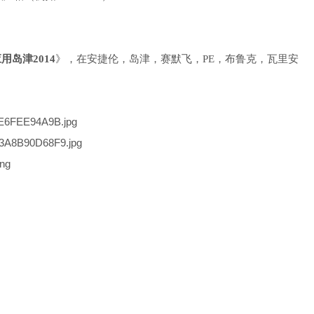
岛津2014
》，在安捷伦，岛津，赛默飞，PE，布鲁克，瓦里安