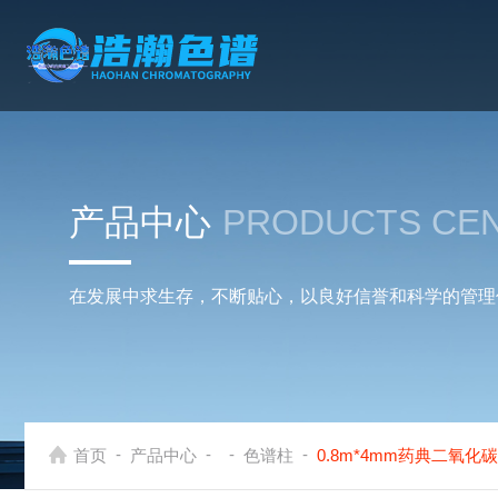
产品中心
PRODUCTS CE
在发展中求生存，不断贴心，以良好信誉和科学的管理
-
-
-
-
首页
产品中心
色谱柱
0.8m*4mm药典二氧化