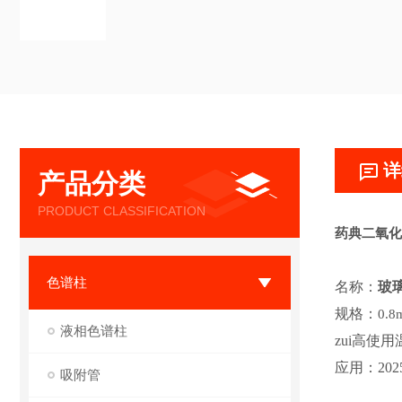
详
产品分类
PRODUCT CLASSIFICATION
药典二氧化
色谱柱
名称：
玻
规格：
0.8
液相色谱柱
zui高使
应用：20
吸附管