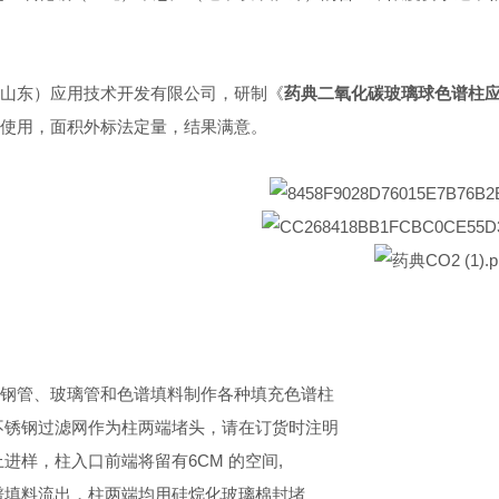
山东）应用技术开发有限公司，研制《
药典二氧化碳玻璃球色谱柱应用
使用，面积外标法定量，结果满意。
钢管、玻璃管和色谱填料制作各种填充色谱柱
不锈钢过滤网作为柱两端堵头，请在订货时注明
进样，柱入口前端将留有6CM 的空间,
谱填料流出，柱两端均用硅烷化玻璃棉封堵