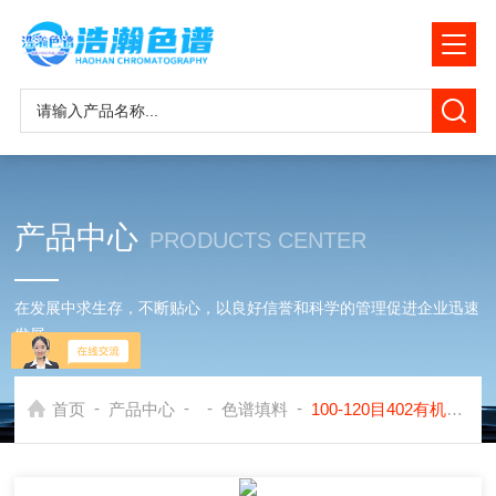
产品中心
PRODUCTS CENTER
在发展中求生存，不断贴心，以良好信誉和科学的管理促进企业迅速
发展
-
-
-
-
首页
产品中心
色谱填料
100-120目402有机担体色谱填料应用岛津