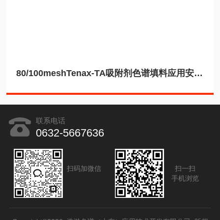
80/100meshTenax-TA吸附剂色谱填料应用安捷伦8890
联系电话
0632-5667636
扫码加微信
扫一扫
手机浏览