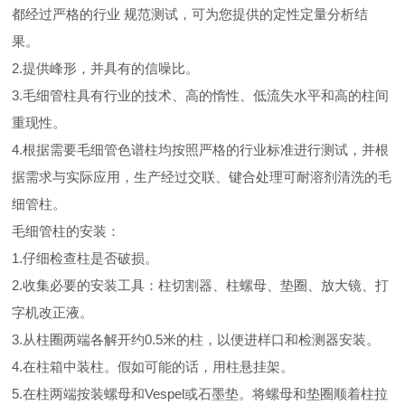
都经过严格的行业 规范测试，可为您提供的定性定量分析结
果。
2.提供峰形，并具有的信噪比。
3.毛细管柱具有行业的技术、高的惰性、低流失水平和高的柱间
重现性。
4.根据需要毛细管色谱柱均按照严格的行业标准进行测试，并根
据需求与实际应用，生产经过交联、键合处理可耐溶剂清洗的毛
细管柱。
毛细管柱的安装：
1.仔细检查柱是否破损。
2.收集必要的安装工具：柱切割器、柱螺母、垫圈、放大镜、打
字机改正液。
3.从柱圈两端各解开约0.5米的柱，以便进样口和检测器安装。
4.在柱箱中装柱。假如可能的话，用柱悬挂架。
5.在柱两端按装螺母和Vespel或石墨垫。将螺母和垫圈顺着柱拉