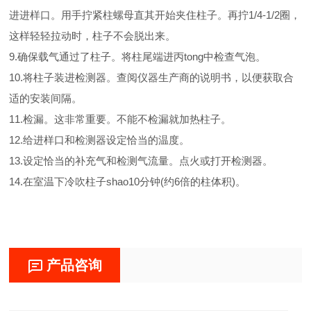
进进样口。用手拧紧柱螺母直其开始夹住柱子。再拧1/4-1/2圈，
这样轻轻拉动时，柱子不会脱出来。
9.确保载气通过了柱子。将柱尾端进丙tong中检查气泡。
10.将柱子装进检测器。查阅仪器生产商的说明书，以便获取合
适的安装间隔。
11.检漏。这非常重要。不能不检漏就加热柱子。
12.给进样口和检测器设定恰当的温度。
13.设定恰当的补充气和检测气流量。点火或打开检测器。
14.在室温下冷吹柱子shao10分钟(约6倍的柱体积)。
产品咨询