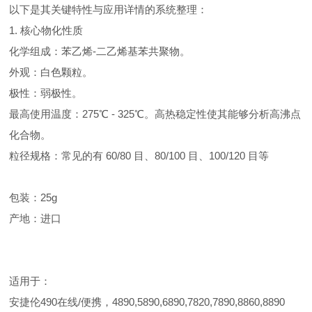
以下是其关键特性与应用详情的系统整理：
1. 核心物化性质
化学组成：苯乙烯-二乙烯基苯共聚物。
外观：白色颗粒。
极性：弱极性。
最高使用温度：275℃ - 325℃。高热稳定性使其能够分析高沸点
化合物。
粒径规格：常见的有 60/80 目、80/100 目、100/120 目等
包装：25g
产地：进口
适用于：
安捷伦490在线/便携，4890,5890,6890,7820,7890,8860,8890