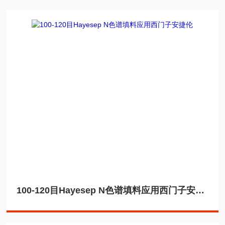
100-120目Hayesep N色谱填料应用西门子安捷伦