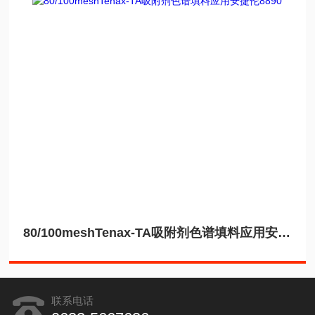
80/100meshTenax-TA吸附剂色谱填料应用安捷伦8890
联系电话