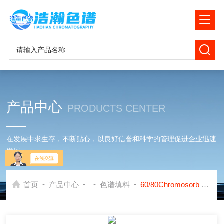
产品中心
PRODUCTS CENTER
在发展中求生存，不断贴心，以良好信誉和科学的管理促进企业迅速
发展
-
-
-
-
首页
产品中心
色谱填料
60/80Chromosorb 101色谱填料应用岛津GC2010