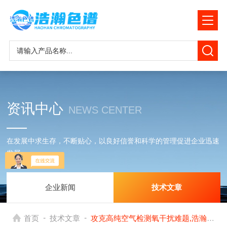
资讯中心
NEWS CENTER
在发展中求生存，不断贴心，以良好信誉和科学的管理促进企业迅速
发展
企业新闻
技术文章
-
-
首页
技术文章
攻克高纯空气检测氧干扰难题,浩瀚色谱切割反吹技术打造精准质控方案