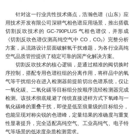
针对这一行业共性技术痛点，浩瀚色谱（山东）应
用技术开发有限公司深耕气相色谱应用场景，推出搭载
切割反吹技术的 GC-790PLUS 气相色谱仪，并形成
《切割反吹色谱仪测高纯空气中 CO，CO₂》完整分析
方案，从流路设计层面破解氧干扰难题，为各行业高纯
空气品质管控提供了稳定可靠的国产化解决方案。
切割反吹技术的核心逻辑，是通过精准的阀切换时
序控制，搭配专用色谱柱组的分离作用，将样品中的氧
气等干扰组分在进入检测器前提前切出色谱系统，仅让
一氧化碳、二氧化碳等目标组分按顺序流经检测器完成
检测。该技术彻底规避了传统直接进样方式下氧峰与一
氧化碳峰的重叠干扰，即使是低至痕量级的目标组分，
也能呈现对称尖锐的色谱峰，定量结果的准确度与重复
性显著提升，完全适配高纯空气、工业高纯气、电子特
气等场景的低浓度杂质检测需求。