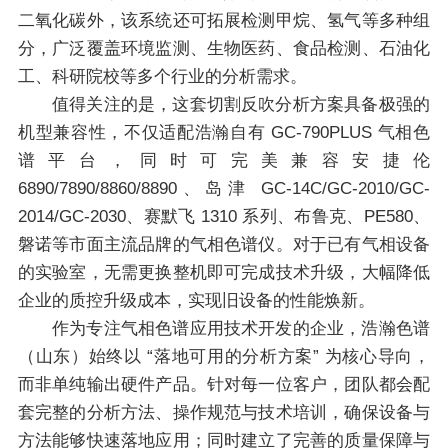
二氧化碳外，该系统还可拓展检测甲烷、氢气等多种组
分，广泛覆盖环境监测、生物医药、食品检测、石油化
工、科研院校等多个行业的分析需求。
值得关注的是，这套切割反吹分析方案具备极强的
机型兼容性，不仅适配浩瀚自有 GC-790PLUS 气相色
谱平台，同时可完美兼容安捷伦
6890/7890/8860/8890、岛津 GC-14C/GC-2010/GC-
2014/GC-2030、赛默飞 1310 系列、布鲁克、PE580、
磐诺等市面主流品牌的气相色谱仪。对于已有气相设备
的实验室，无需更换整机即可完成技术升级，大幅降低
企业的质控升级成本，实现旧设备的性能焕新。
作为专注气相色谱应用技术开发的企业，浩瀚色谱
（山东）始终以 “落地可用的分析方案” 为核心导向，
而非单纯输出硬件产品。针对每一位客户，团队都会配
套完整的分析方法、操作规范与技术培训，确保设备与
方法能够快速落地应用；同时建立了完善的质量保障与