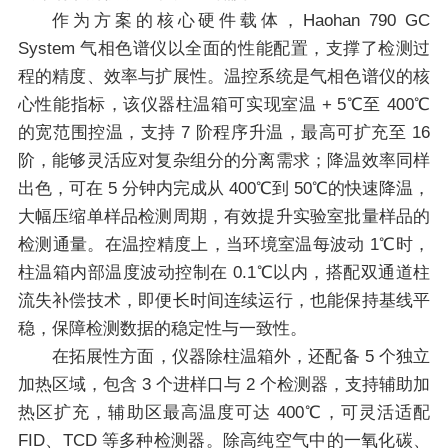
作为方案的核心硬件载体，Haohan 790 GC
System 气相色谱仪以全面的性能配置，支撑了检测过
程的精度、效率与扩展性。温控系统是气相色谱仪的核
心性能指标，该仪器柱温箱可实现室温 + 5℃至 400℃
的宽范围控温，支持 7 阶程序升温，最高可扩充至 16
阶，能够灵活应对复杂组分的分离需求；降温效率同样
出色，可在 5 分钟内完成从 400℃到 50℃的快速降温，
大幅压缩单样品检测周期，有效提升实验室批量样品的
检测通量。在温控精度上，当环境室温每波动 1℃时，
柱温箱内部温度波动控制在 0.1℃以内，搭配双通道柱
流失补偿技术，即便长时间连续运行，也能保持基线平
稳，保障检测数据的稳定性与一致性。
在拓展性方面，仪器除柱温箱外，还配备 5 个独立
加热区域，包含 3 个进样口与 2 个检测器，支持辅助加
热区扩充，辅助区最高温度可达 400℃，可灵活适配
FID、TCD 等多种检测器。除高纯空气中的一氧化碳、