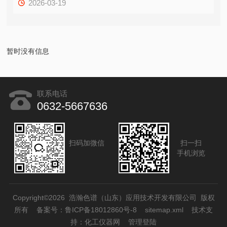
2026-03-19
暂时没有信息
联系电话
0632-5667636
扫码加微信
扫一扫
手机浏览
Copyright©2026 浩瀚色谱（山东）应用技术开发有限公司 版权
所有
备案号：鲁ICP备18012860号-8
sitemap.xml
技术支
持：
化工仪器网
管理登陆