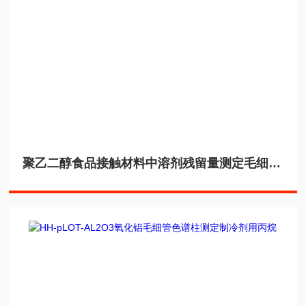
聚乙二醇食品接触材料中溶剂残留量测定毛细管色谱柱