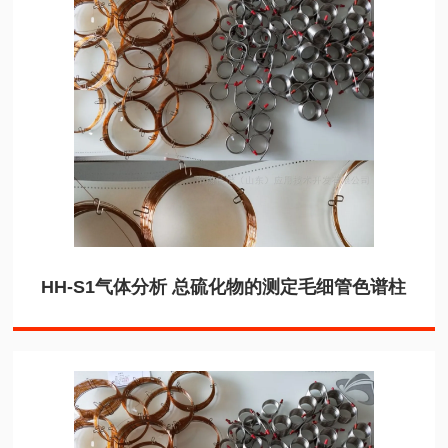
HH-S1气体分析 总硫化物的测定毛细管色谱柱