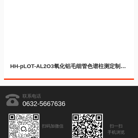
HH-pLOT-AL2O3氧化铝毛细管色谱柱测定制冷剂用丙烷
联系电话
0632-5667636
扫码加微信
扫一扫
手机浏览