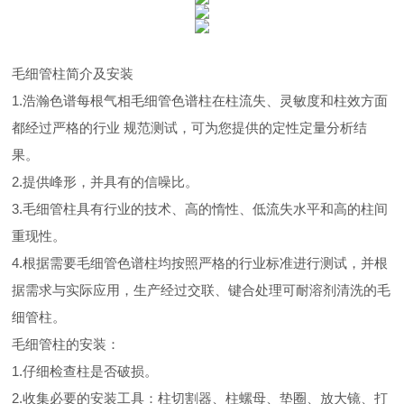
毛细管柱简介及安装
1.浩瀚色谱每根气相毛细管色谱柱在柱流失、灵敏度和柱效方面
都经过严格的行业 规范测试，可为您提供的定性定量分析结
果。
2.提供峰形，并具有的信噪比。
3.毛细管柱具有行业的技术、高的惰性、低流失水平和高的柱间
重现性。
4.根据需要毛细管色谱柱均按照严格的行业标准进行测试，并根
据需求与实际应用，生产经过交联、键合处理可耐溶剂清洗的毛
细管柱。
毛细管柱的安装：
1.仔细检查柱是否破损。
2.收集必要的安装工具：柱切割器、柱螺母、垫圈、放大镜、打