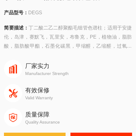
产品型号：
DEGS
简要描述：
丁二酸二乙二醇聚酯毛细管色谱柱；适用于安捷
伦，岛津，赛默飞，瓦里安，布鲁克，PE，植物油，脂肪
酸，脂肪酸甲酯，石墨化碳黑，甲缩醛，乙缩醛，过氧化
物，增塑剂，氨，环氧乙烷,MTBE
厂家实力
Manufacturer Strength
有效保修
Valid Warranty
质量保障
Quality Assurance