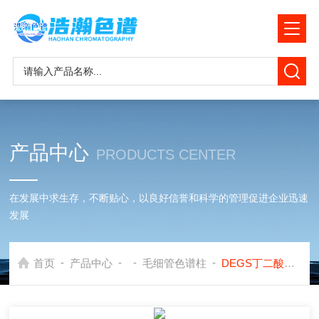
产品中心
PRODUCTS CENTER
在发展中求生存，不断贴心，以良好信誉和科学的管理促进企业迅速
发展
-
-
-
-
首页
产品中心
毛细管色谱柱
DEGS丁二酸二乙二醇聚酯毛细管色谱柱