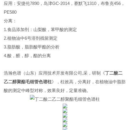
应用：安捷伦7890，岛津GC-2014，赛默飞1310，布鲁克456，
PE580
分离：
1.食品添加剂：山梨酸，苯甲酸的测定
2.植物油中6号溶剂残留测定
3.脂肪酸，脂肪酸甲酯的分析
4.酸，醛，醇，酯的分离
浩瀚色谱（山东）应用技术开发有限公司,采，研制《
丁二酸二
乙二醇聚酯毛细管色谱柱
》，柱效高，分离好，在植物油中脂肪
酸的测定中峰型对称，效果良好，定量准确。