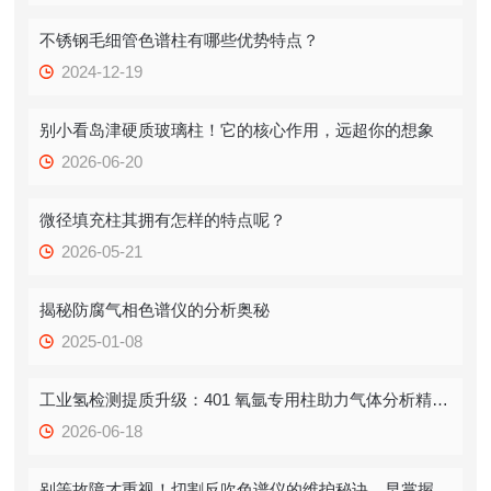
不锈钢毛细管色谱柱有哪些优势特点？
2024-12-19
别小看岛津硬质玻璃柱！它的核心作用，远超你的想象
2026-06-20
微径填充柱其拥有怎样的特点呢？
2026-05-21
揭秘防腐气相色谱仪的分析奥秘
2025-01-08
工业氢检测提质升级：401 氧氩专用柱助力气体分析精准分离
2026-06-18
别等故障才重视！切割反吹色谱仪的维护秘诀，早掌握少踩坑