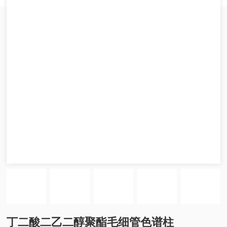
丁二酸二乙二醇聚酯毛细管色谱柱