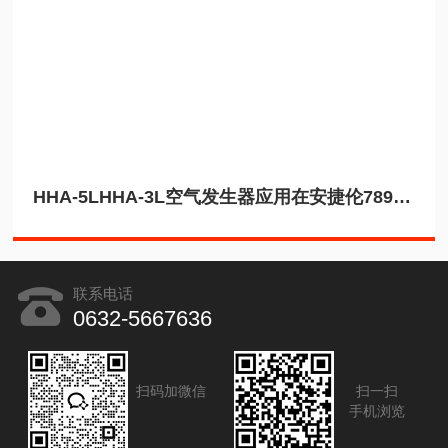
HHA-5LHHA-3L空气发生器应用在安捷伦7890B上
联系电话
0632-5667636
扫码加微信
扫一扫
手机浏览