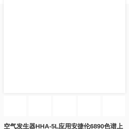
空气发生器HHA-5L应用安捷伦6890色谱上