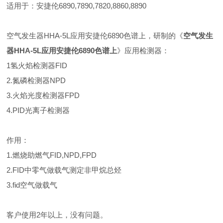
适用于：安捷伦6890,7890,7820,8860,8890
空气发生器HHA-5L应用安捷伦6890色谱上，研制的《
空气发生
器HHA-5L应用安捷伦6890色谱上
》应用检测器：
1氢火焰检测器FID
2.氮磷检测器NPD
3.火焰光度检测器FPD
4.PID光离子检测器
作用：
1.燃烧助燃气FID,NPD,FPD
2.FID中零气做载气测定非甲烷总烃
3.fid空气做载气
客户使用2年以上，没有问题。