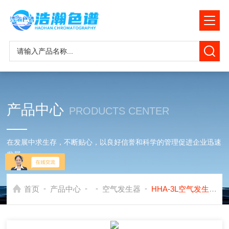
产品中心
PRODUCTS CENTER
在发展中求生存，不断贴心，以良好信誉和科学的管理促进企业迅速
发展
-
-
-
-
首页
产品中心
空气发生器
HHA-3L空气发生器HHA-5L应用安捷伦6890色谱上