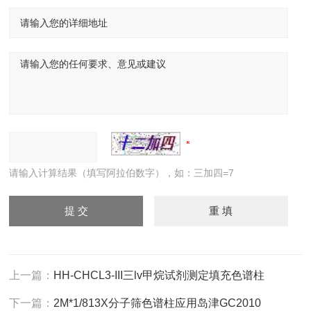
请输入计算结果（填写阿拉伯数字），如：三加四=7
上一篇：
HH-CHCL3-III三lv甲烷试剂测定填充色谱柱
下一篇：
2M*1/813X分子筛色谱柱应用岛津GC2010