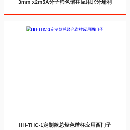
3mm x2m5A分子筛色谱柱应用北分瑞利
HH-THC-1定制款总烃色谱柱应用西门子