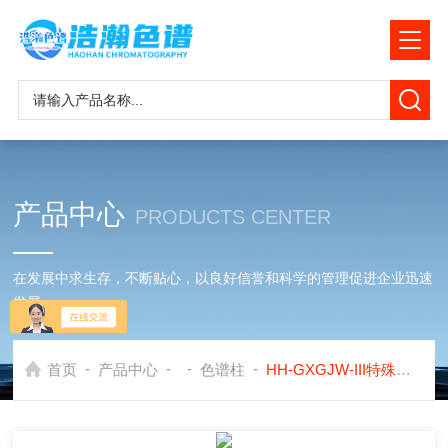
产品中心
PRODUCTS CENTER
在发展中求生存，不断贴心，以良好信誉和科学的管理促进企业迅速
发展
-
-
-
-
首页
产品中心
色谱柱
HH-GXGJW-III特殊处理高聚物色谱柱测定合成氨