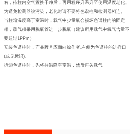
右，待柱内空气置换干净后，再用程序升温升至使用温度老化。
为避免检测器被污染，老化时请不要将色谱柱和检测器相连。
当柱箱温度高于室温时，载气中少量氧会损坏色谱柱内的固定
相，载气须采用脱氧管进一步脱氧（建议所用载气中氧气含量不
要超过1PPm）
安装色谱柱时，产品牌号应面向操作者,左侧为色谱柱的进样口
(或见标识)。
拆卸色谱柱时，先将柱温降至室温，然后再关载气