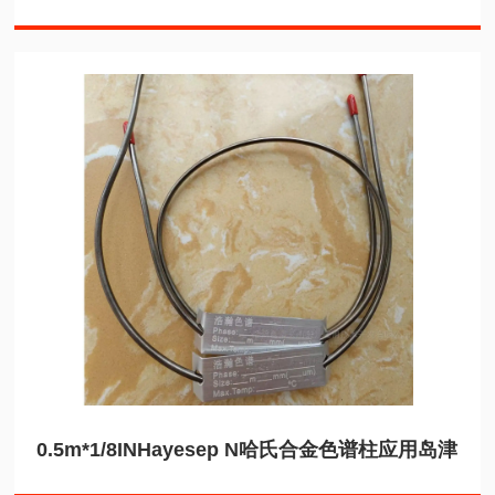
0.5m*1/8INHayesep N哈氏合金色谱柱应用岛津