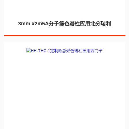
3mm x2m5A分子筛色谱柱应用北分瑞利