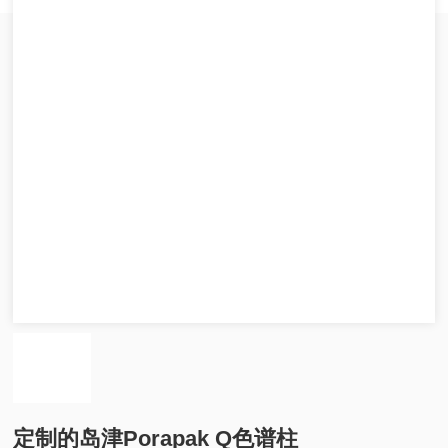
定制的岛津Porapak Q色谱柱