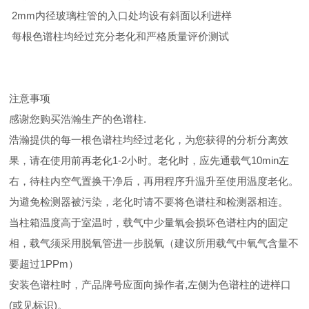
2mm内径玻璃柱管的入口处均设有斜面以利进样
每根色谱柱均经过充分老化和严格质量评价测试
注意事项
感谢您购买浩瀚生产的色谱柱.
浩瀚提供的每一根色谱柱均经过老化，为您获得的分析分离效
果，请在使用前再老化1-2小时。老化时，应先通载气10min左
右，待柱内空气置换干净后，再用程序升温升至使用温度老化。
为避免检测器被污染，老化时请不要将色谱柱和检测器相连。
当柱箱温度高于室温时，载气中少量氧会损坏色谱柱内的固定
相，载气须采用脱氧管进一步脱氧（建议所用载气中氧气含量不
要超过1PPm）
安装色谱柱时，产品牌号应面向操作者,左侧为色谱柱的进样口
(或见标识)。