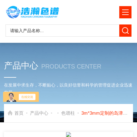
产品中心
PRODUCTS CENTER
在发展中求生存，不断贴心，以良好信誉和科学的管理促进企业迅速
发展
-
-
-
-
首页
产品中心
色谱柱
3m*3mm定制的岛津Porapak Q色谱柱