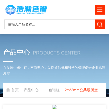
产品中心
PRODUCTS CENTER
在发展中求生存，不断贴心，以良好信誉和科学的管理促进企业迅速
发展
-
-
-
-
首页
产品中心
色谱柱
2m*3mm公共场所空气中一氧化碳测定TDX01色谱柱