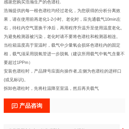
感谢您购买浩瀚生产的色谱柱.
浩瀚提供的每一根色谱柱均经过老化，为您获得的分析分离效
果，请在使用前再老化1-2小时。老化时，应先通载气10min左
右，待柱内空气置换干净后，再用程序升温升至使用温度老化。
为避免检测器被污染，老化时请不要将色谱柱和检测器相连。
当柱箱温度高于室温时，载气中少量氧会损坏色谱柱内的固定
相，载气须采用脱氧管进一步脱氧（建议所用载气中氧气含量不
要超过1PPm）
安装色谱柱时，产品牌号应面向操作者,左侧为色谱柱的进样口
(或见标识)。
拆卸色谱柱时，先将柱温降至室温，然后再关载气
产品咨询