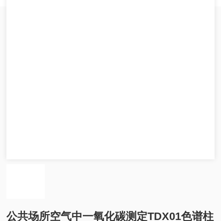
公共场所空气中一氧化碳测定TDX01色谱柱