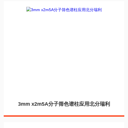
3mm x2m5A分子筛色谱柱应用北分瑞利