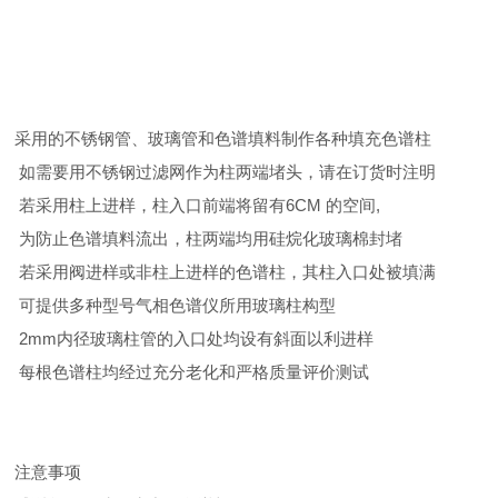
采用的不锈钢管、玻璃管和色谱填料制作各种填充色谱柱
如需要用不锈钢过滤网作为柱两端堵头，请在订货时注明
若采用柱上进样，柱入口前端将留有6CM 的空间,
为防止色谱填料流出，柱两端均用硅烷化玻璃棉封堵
若采用阀进样或非柱上进样的色谱柱，其柱入口处被填满
可提供多种型号气相色谱仪所用玻璃柱构型
2mm内径玻璃柱管的入口处均设有斜面以利进样
每根色谱柱均经过充分老化和严格质量评价测试
注意事项