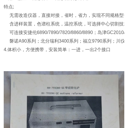
特点;
无需改造仪器，直接对接，省时，省力，实现不同规格型
含进样装置，色谱柱系统，温控系统，可选择中心切割技
可连接安捷伦6890/7890/7820/8860/8890；岛津GC20
磐诺A90系列；北分瑞利3400系列；福立9790系列；
4.体积小，方便携带，安装简单：一进，一出2个接口