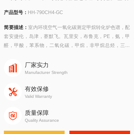
产品型号：
HH-790CH4-GC
简要描述：
室内环境空气一氧化碳测定甲烷转化炉色谱，配
套安捷伦，岛津，赛默飞。瓦里安，布鲁克，PE，氨，甲
醛，甲酸，苯系物，二氧化碳，甲烷，非甲烷总烃，三甲
胺，乙醛，乙酸，丙烯，MTBE，环氧乙烷
厂家实力
Manufacturer Strength
有效保修
Valid Warranty
质量保障
Quality Assurance