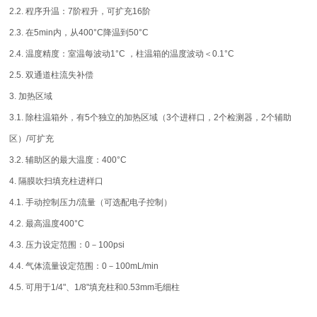
2.2. 程序升温：7阶程升，可扩充16阶
2.3. 在5min内，从400°C降温到50°C
2.4. 温度精度：室温每波动1°C ，柱温箱的温度波动＜0.1°C
2.5. 双通道柱流失补偿
3. 加热区域
3.1. 除柱温箱外，有5个独立的加热区域（3个进样口，2个检测器，2个辅助
区）/可扩充
3.2. 辅助区的最大温度：400°C
4. 隔膜吹扫填充柱进样口
4.1. 手动控制压力/流量（可选配电子控制）
4.2. 最高温度400°C
4.3. 压力设定范围：0－100psi
4.4. 气体流量设定范围：0－100mL/min
4.5. 可用于1/4"、1/8"填充柱和0.53mm毛细柱