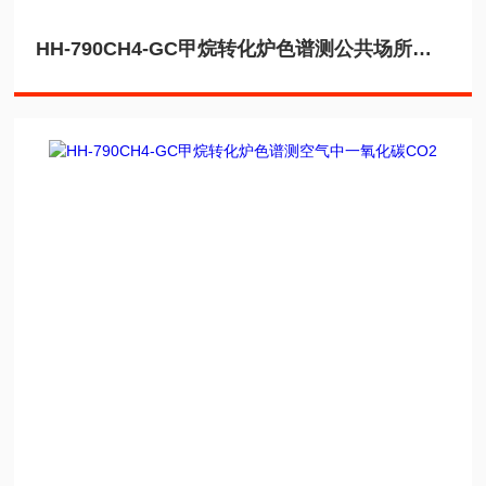
HH-790CH4-GC甲烷转化炉色谱测公共场所空气中一氧化碳