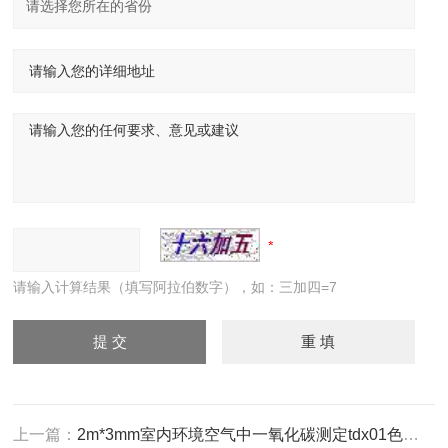
请输入计算结果（填写阿拉伯数字），如：三加四=7
上一篇：
2m*3mm室内环境空气中一氧化碳测定tdx01色谱柱