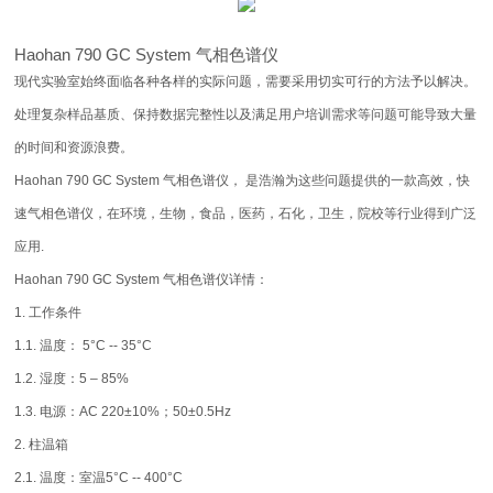
Haohan 790 GC System 气相色谱仪
现代实验室始终面临各种各样的实际问题，需要采用切实可行的方法予以解决。
处理复杂样品基质、保持数据完整性以及满足用户培训需求等问题可能导致大量
的时间和资源浪费。
Haohan 790 GC System 气相色谱仪， 是浩瀚为这些问题提供的一款高效，快
速气相色谱仪，在环境，生物，食品，医药，石化，卫生，院校等行业得到广泛
应用.
Haohan 790 GC System 气相色谱仪详情：
1. 工作条件
1.1. 温度： 5°C -- 35°C
1.2. 湿度：5 – 85%
1.3. 电源：AC 220±10%；50±0.5Hz
2. 柱温箱
2.1. 温度：室温5°C -- 400°C