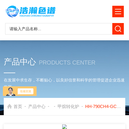
产品中心
PRODUCTS CENTER
在发展中求生存，不断贴心，以良好信誉和科学的管理促进企业迅速
发展
-
-
-
-
首页
产品中心
甲烷转化炉
HH-790CH4-GC室内环境空气一氧化碳测定甲烷转化炉色谱