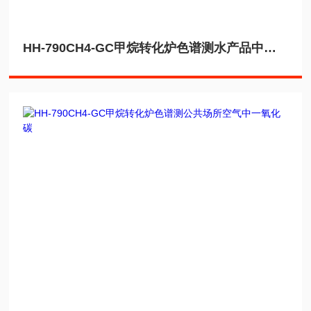
HH-790CH4-GC甲烷转化炉色谱测水产品中一氧化碳残留量