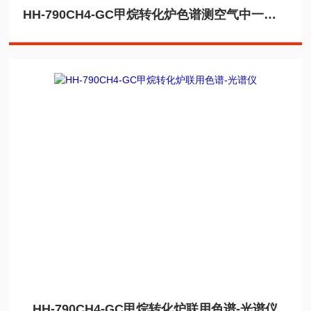
HH-790CH4-GC甲烷转化炉色谱测空气中一氧化碳CO2
HH-790CH4-GC甲烷转化炉联用色谱-光谱仪