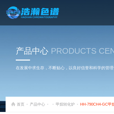
产品中心
PRODUCTS CE
在发展中求生存，不断贴心，以良好信誉和科学的管理
-
-
-
-
首页
产品中心
甲烷转化炉
HH-790CH4-