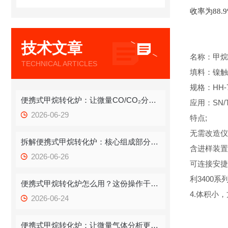
收率为88.
技术文章
名称：甲烷
TECHNICAL ARTICLES
填料：镍触
规格：HH-7
便携式甲烷转化炉：让微量CO/CO₂分析告别“大动干戈”
应用：SN/
2026-06-29
特点;
无需改造仪
拆解便携式甲烷转化炉：核心组成部分藏着哪些运行密码？
含进样装置
2026-06-26
可连接安捷伦6
利3400
便携式甲烷转化炉怎么用？这份操作干货，新手也能快速拿捏
4.体积小
2026-06-24
便携式甲烷转化炉：让微量气体分析更高效、更灵活