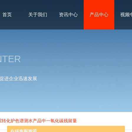
首页
关于我们
资讯中心
产品中心
视频
NTER
促进企业迅速发展
GC甲烷转化炉色谱测水产品中一氧化碳残留量