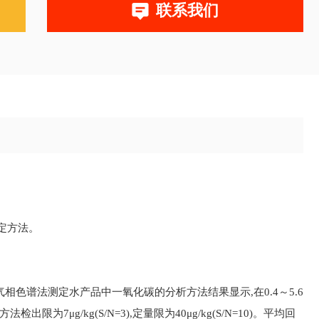
联系我们
定方法。
气相色谱法测定水产品中一氧化碳的分析方法结果显示,在0.4～5.6
限为7μg/kg(S/N=3),定量限为40μg/kg(S/N=10)。平均回