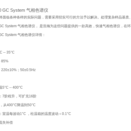
90 GC System 气相色谱仪
终面临各种各样的实际问题，需要采用切实可行的方法予以解决。处理复杂样品基质
790 GC System 气相色谱仪， 是浩瀚为这些问题提供的一款高效，快速气相色谱
0 GC System 气相色谱仪详情：
 -- 35°C
– 85%
 220±10%；50±0.5Hz
5°C -- 400°C
升温：7阶程升，可扩充16阶
n内，从400°C降温到50°C
度：室温每波动1°C ，柱温箱的温度波动＜0.1°C
柱流失补偿