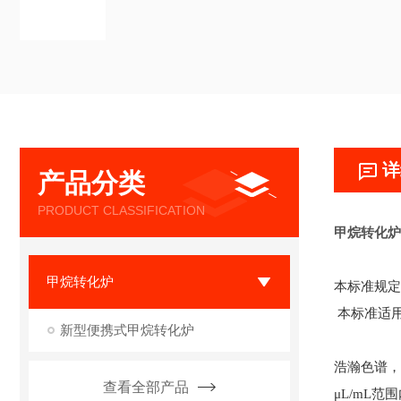
详
产品分类
PRODUCT CLASSIFICATION
甲烷转化
甲烷转化炉
本标准规定
本标准适用
新型便携式甲烷转化炉
浩瀚色谱，
查看全部产品
μL/mL范