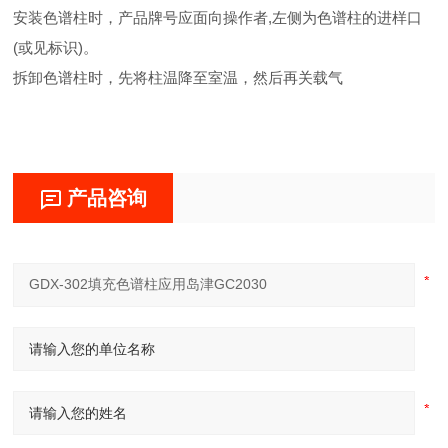
安装色谱柱时，产品牌号应面向操作者,左侧为色谱柱的进样口
(或见标识)。
拆卸色谱柱时，先将柱温降至室温，然后再关载气
产品咨询