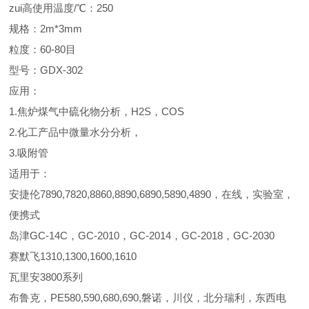
zui高使用温度/℃：250
规格：2m*3mm
粒度：60-80目
型号：GDX-302
应用：
1.焦炉煤气中硫化物分析，H2S，COS
2.化工产品中微量水分分析，
3.吸附管
适用于：
安捷伦7890,7820,8860,8890,6890,5890,4890，在线，实验室，
便携式
岛津GC-14C，GC-2010，GC-2014，GC-2018，GC-2030
赛默飞1310,1300,1600,1610
瓦里安3800系列
布鲁克，PE580,590,680,690,磐诺，川仪，北分瑞利，东西电