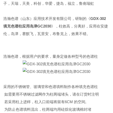
子，天瑞，天美，科创，华爱，捷岛，福立，鲁南瑞虹
浩瀚色谱（山东）应用技术开发有限公司，研制的《
GDX-302
填充色谱柱应用岛津GC2030
》，柱效高，分离好，应用在安捷
伦，岛津，赛默飞，瓦里安，布鲁克上，效果不错。
浩瀚色谱，根据用户的要求，量身定做各种型号的色谱柱
采用的不锈钢管、玻璃管和色谱填料制作各种填充色谱柱
如需要用不锈钢过滤网作为柱两端堵头，请在订货时注明
若采用柱上进样，柱入口前端将留有6CM 的空间,
为防止色谱填料流出，柱两端均用硅烷化玻璃棉封堵