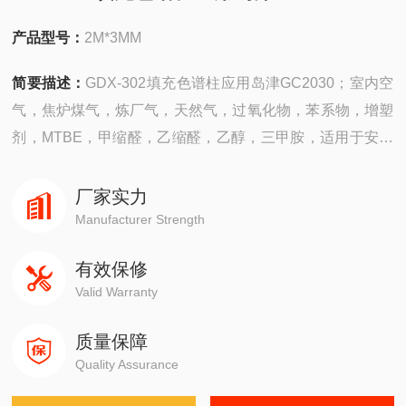
产品型号：
2M*3MM
简要描述：
GDX-302填充色谱柱应用岛津GC2030；室内空
气，焦炉煤气，炼厂气，天然气，过氧化物，苯系物，增塑
剂，MTBE，甲缩醛，乙缩醛，乙醇，三甲胺，适用于安捷
伦4890,5890,6890,7820,7890,8860,8890，岛津GC2010，
GC2014，GC-2030
厂家实力
Manufacturer Strength
有效保修
Valid Warranty
质量保障
Quality Assurance