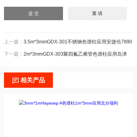
上一篇：
3.5m*3mmGDX-301不锈钢色谱柱应用安捷伦7890
下一篇：
2m*3mmGDX-303聚四氟乙烯管色谱柱应用岛津
相关产品