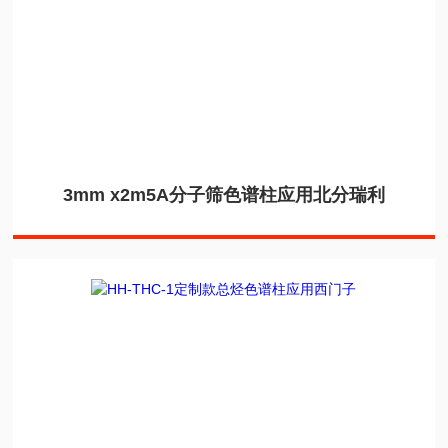
3mm x2m5A分子筛色谱柱应用北分瑞利