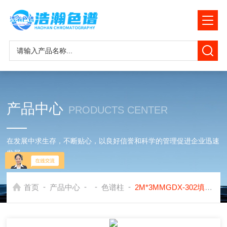
产品中心
PRODUCTS CENTER
在发展中求生存，不断贴心，以良好信誉和科学的管理促进企业迅速
发展
-
-
-
-
首页
产品中心
色谱柱
2M*3MMGDX-302填充色谱柱应用岛津GC2030