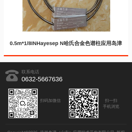
0.5m*1/8INHayesep N哈氏合金色谱柱应用岛津
联系电话
0632-5667636
扫码加微信
扫一扫
手机浏览