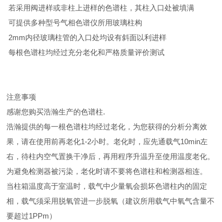
若采用阀进样或非柱上进样的色谱柱，其柱入口处被填满
可提供多种型号气相色谱仪所用玻璃柱构
2mm内径玻璃柱管的入口处均设有斜面以利进样
每根色谱柱均经过充分老化和严格质量评价测试
注意事项
感谢您购买浩瀚生产的色谱柱.
浩瀚提供的每一根色谱柱均经过老化，为您获得的分析分离效
果，请在使用前再老化1-2小时。老化时，应先通载气10min左
右，待柱内空气置换干净后，再用程序升温升至使用温度老化。
为避免检测器被污染，老化时请不要将色谱柱和检测器相连。
当柱箱温度高于室温时，载气中少量氧会损坏色谱柱内的固定
相，载气须采用脱氧管进一步脱氧（建议所用载气中氧气含量不
要超过1PPm）