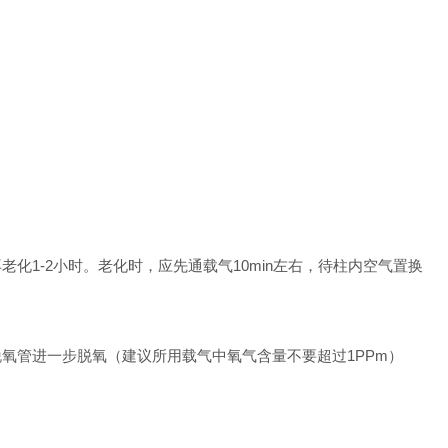
1-2小时。老化时，应先通载气10min左右，待柱内空气置换
氧管进一步脱氧（建议所用载气中氧气含量不要超过1PPm）