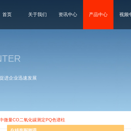
首页
关于我们
资讯中心
产品中心
视频
NTER
促进企业迅速发展
丙烯中微量CO二氧化碳测定PQ色谱柱