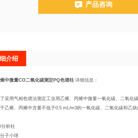
产品咨询
细介绍
烯中微量CO二氧化碳测定PQ色谱柱
详细信息：
了采用气相色谱法测定工业用乙烯、丙烯中微量一氧化碳、二氧化
于乙烯、丙烯中含量不低于0.5 mL/m3的一氧化碳、二氧化碳和乙
/分析柱
分子小球