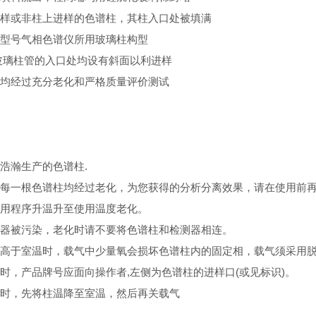
样或非柱上进样的色谱柱，其柱入口处被填满
型号气相色谱仪所用玻璃柱构型
玻璃柱管的入口处均设有斜面以利进样
均经过充分老化和严格质量评价测试
浩瀚生产的色谱柱.
每一根色谱柱均经过老化，为您获得的分析分离效果，请在使用前再老化
用程序升温升至使用温度老化。
器被污染，老化时请不要将色谱柱和检测器相连。
高于室温时，载气中少量氧会损坏色谱柱内的固定相，载气须采用脱
时，产品牌号应面向操作者,左侧为色谱柱的进样口(或见标识)。
时，先将柱温降至室温，然后再关载气