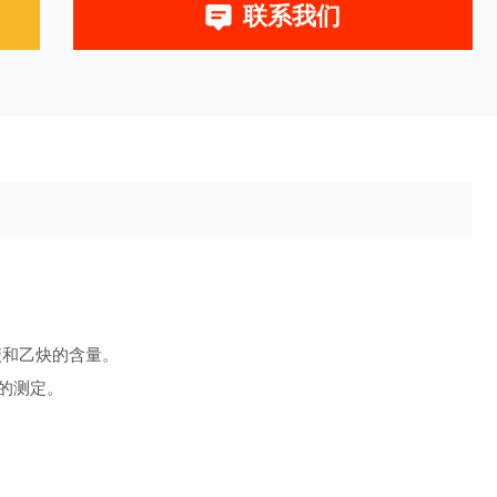
联系我们
碳和乙炔的含量。
炔的测定。