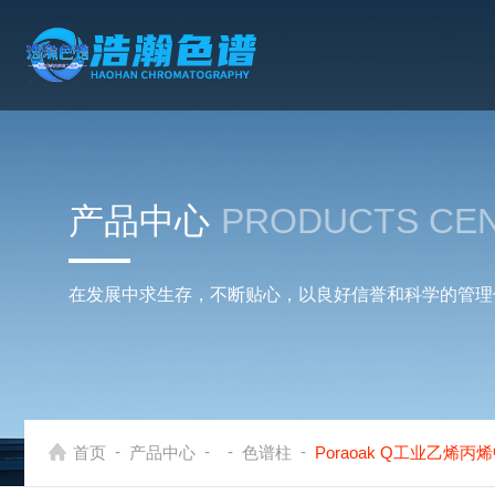
产品中心
PRODUCTS CE
在发展中求生存，不断贴心，以良好信誉和科学的管理
-
-
-
-
首页
产品中心
色谱柱
Poraoak Q工业乙烯