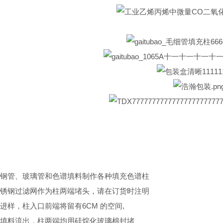
钢管、玻璃管和色谱填料制作各种填充色谱柱
锈钢过滤网作为柱两端堵头，请在订货时注明
进样，柱入口前端将留有6CM 的空间,
填料流出，柱两端均用硅烷化玻璃棉封堵