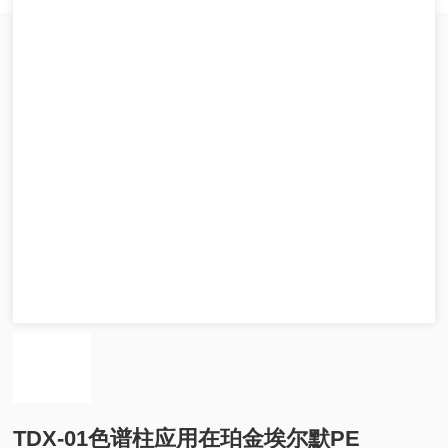
TDX-01色谱柱应用在珀金埃尔默PE