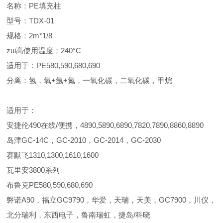
名称：PE填充柱
型号：TDX-01
规格：2m*1/8
zui高使用温度：240°C
适用于：PE580,590,680,690
分离：氢，氧+氩+氮，一氧化碳，二氧化碳，甲烷
适用于：
安捷伦490在线/便携，4890,5890,6890,7820,7890,8860,8890
岛津GC-14C，GC-2010，GC-2014，GC-2030
赛默飞1310,1300,1610,1600
瓦里安3800系列
布鲁克PE580,590,680,690
磐诺A90，福立GC9790，华爱，天瑞，天美，GC7900，川仪，
北分瑞利，东西电子，鲁南瑞虹，捷岛/科晓