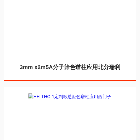
3mm x2m5A分子筛色谱柱应用北分瑞利