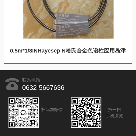
0.5m*1/8INHayesep N哈氏合金色谱柱应用岛津
联系电话
0632-5667636
扫码加微信
扫一扫
手机浏览