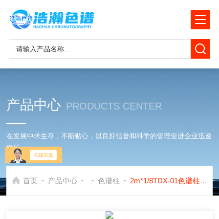
产品中心
PRODUCTS CENTER
在发展中求生存，不断贴心，以良好信誉和科学的管理促进企业迅速
发展
-
-
-
-
首页
产品中心
色谱柱
2m*1/8TDX-01色谱柱应用在珀金埃尔默PE