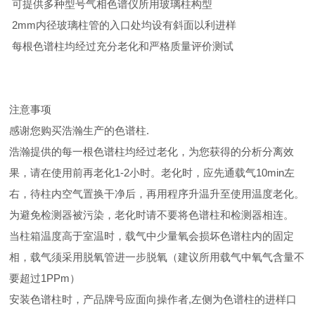
可提供多种型号气相色谱仪所用玻璃柱构型
2mm内径玻璃柱管的入口处均设有斜面以利进样
每根色谱柱均经过充分老化和严格质量评价测试
注意事项
感谢您购买浩瀚生产的色谱柱.
浩瀚提供的每一根色谱柱均经过老化，为您获得的分析分离效
果，请在使用前再老化1-2小时。老化时，应先通载气10min左
右，待柱内空气置换干净后，再用程序升温升至使用温度老化。
为避免检测器被污染，老化时请不要将色谱柱和检测器相连。
当柱箱温度高于室温时，载气中少量氧会损坏色谱柱内的固定
相，载气须采用脱氧管进一步脱氧（建议所用载气中氧气含量不
要超过1PPm）
安装色谱柱时，产品牌号应面向操作者,左侧为色谱柱的进样口