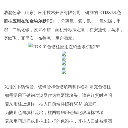
浩瀚色谱（山东）应用技术开发有限公司，研制的《
TDX-01色
谱柱应用在珀金埃尔默PE
》，分离氢，氧，氮，一氧化碳，甲
烷，二氧化碳，效果不错，面积外标法定量，在安捷伦，岛津，
赛默飞，瓦里安，布鲁克，用户满意。
采用的不锈钢管、玻璃管和色谱填料制作各种填充色谱柱
如需要用不锈钢过滤网作为柱两端堵头，请在订货时注明
若采用柱上进样，柱入口前端将留有6CM 的空间,
为防止色谱填料流出，柱两端均用硅烷化玻璃棉封堵
若采用阀进样或非柱上进样的色谱柱，其柱入口处被填满