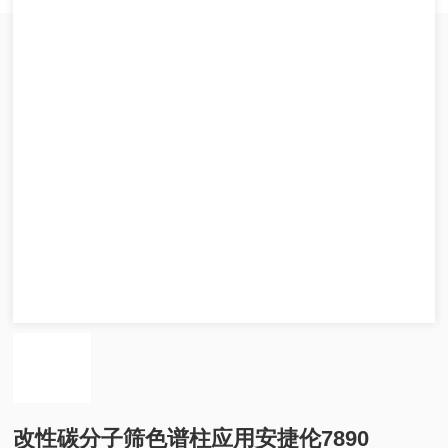
改性碳分子筛色谱柱应用安捷伦7890