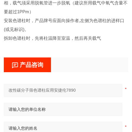
相，载气须采用脱氧管进一步脱氧（建议所用载气中氧气含量不
要超过1PPm）
安装色谱柱时，产品牌号应面向操作者,左侧为色谱柱的进样口
(或见标识)。
拆卸色谱柱时，先将柱温降至室温，然后再关载气
产品咨询