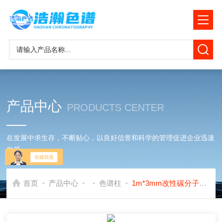
产品中心
PRODUCTS CENTER
在发展中求生存，不断贴心，以良好信誉和科学的管理促进企业迅速
发展
-
-
-
-
首页
产品中心
色谱柱
1m*3mm改性碳分子筛色谱柱应用安捷伦7890