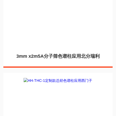
3mm x2m5A分子筛色谱柱应用北分瑞利