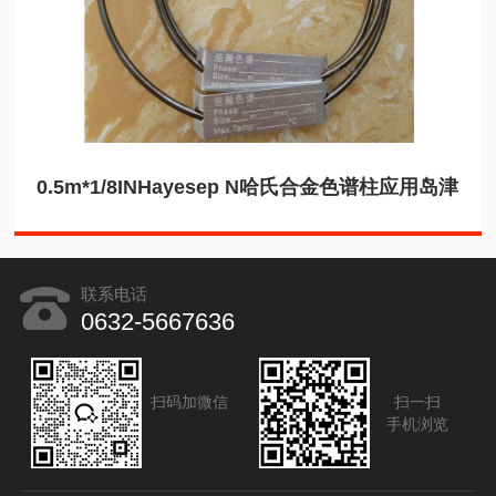
0.5m*1/8INHayesep N哈氏合金色谱柱应用岛津
联系电话
0632-5667636
扫码加微信
扫一扫
手机浏览