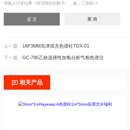
请输入计算结果（填写阿拉伯数字），如：三加四=7
上一篇：
1M*3MM岛津填充色谱柱TDX-01
下一篇：
GC-790乙炔选择性加氢分析气相色谱仪
相关产品