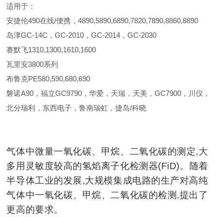
适用于：
安捷伦490在线/便携，4890,5890,6890,7820,7890,8860,8890
岛津GC-14C，GC-2010，GC-2014，GC-2030
赛默飞1310,1300,1610,1600
瓦里安3800系列
布鲁克PE580,590,680,690
磐诺A90，福立GC9790，华爱，天瑞，天美，GC7900，川仪，
北分瑞利，东西电子，鲁南瑞虹，捷岛/科晓
气体中微量一氧化碳、甲烷、二氧化碳的测定,大
多用灵敏度较高的氢焰离子化检测器(FiD)。随着
半导体工业的发展,大规模集成电路的生产对高纯
气体中一氧化碳、甲烷、二氧化碳的检测,提出了
更高的要求。