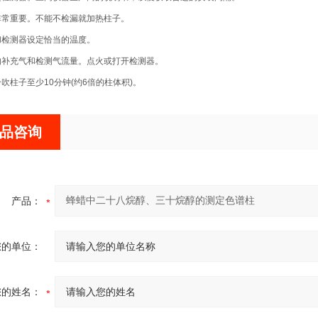
这非常重要。不能不检漏就加热柱子。
口和检测器设定恰当的温度。
当的补充气和检测气流量。点火或打开检测器。
冷吹柱子至少10分钟(约6倍的柱体积)。
品咨询
产品：
您的单位：
您的姓名：