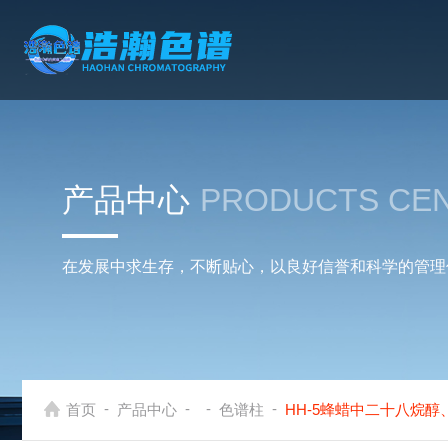
产品中心
PRODUCTS CE
在发展中求生存，不断贴心，以良好信誉和科学的管理
-
-
-
-
首页
产品中心
色谱柱
HH-5蜂蜡中二十八烷