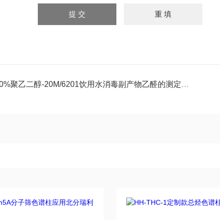
20%聚乙二醇-20M/6201饮用水消毒副产物乙醛的测定色谱柱