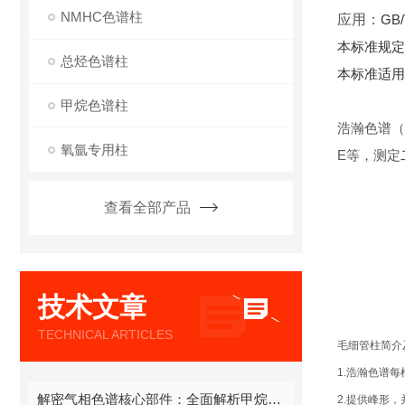
NMHC色谱柱
应用：
GB
本标准规
总烃色谱柱
本标准适用
甲烷色谱柱
浩瀚色谱（
氧氩专用柱
E等，测定
查看全部产品
技术文章
TECHNICAL ARTICLES
毛细管柱简介
1.浩瀚色谱
解密气相色谱核心部件：全面解析甲烷色谱柱
2.提供峰形