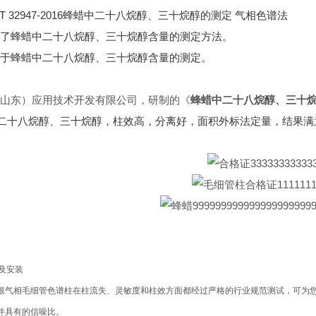
/T 32947-2016蜂蜡中二十八烷醇、三十烷醇的测定 气相色谱法
定了蜂蜡中二十八烷醇、三十烷醇含量的测定方法。
于蜂蜡中二十八烷醇、三十烷醇含量的测定。
山东）应用技术开发有限公司，研制的《
蜂蜡中二十八烷醇、三十
二十八烷醇、三十烷醇，柱效高，分离好，面积外标法定量，结果满
及安装
每根气相毛细管色谱柱在柱流失、灵敏度和柱效方面都经过严格的行业规范测试，可为
，并具有的信噪比。