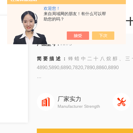
欢迎您！
来自局域网的朋友！有什么可以帮
蜂蜡中二十八烷醇、三
助您的吗？
产品型号：
HH-5
简要描述：
蜂蜡中二十八烷醇、三十
4890,5890,6890,7820,7890,8860,8890
岛津GC-14C，GC-2010，GC-2014，GC-203
厂家实力
赛默飞1310,1300,1610,1600
Manufacturer Strength
瓦里安3800系列