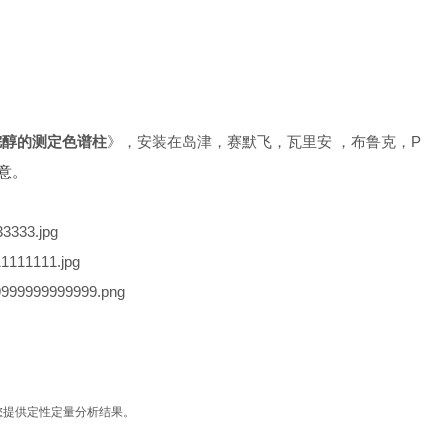
烷醇的测定色谱柱
》，安装在岛津，赛默飞，瓦里安 ，布鲁克，P
意。
您提供定性定量分析结果。