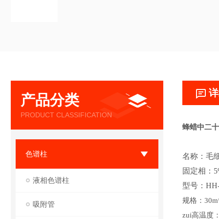
详
产品分类
PRODUCT CLASSIFICATION
蜂蜡中二十
色谱柱
名称：毛
固定相：5
液相色谱柱
型号：
HH
规格：
30m
吸附管
zui高温度