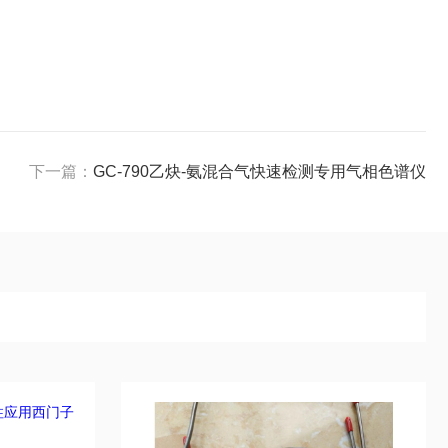
下一篇：
GC-790乙炔-氨混合气快速检测专用气相色谱仪