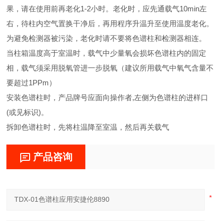
果，请在使用前再老化1-2小时。老化时，应先通载气10min左
右，待柱内空气置换干净后，再用程序升温升至使用温度老化。
为避免检测器被污染，老化时请不要将色谱柱和检测器相连。
当柱箱温度高于室温时，载气中少量氧会损坏色谱柱内的固定
相，载气须采用脱氧管进一步脱氧（建议所用载气中氧气含量不
要超过1PPm）
安装色谱柱时，产品牌号应面向操作者,左侧为色谱柱的进样口
(或见标识)。
拆卸色谱柱时，先将柱温降至室温，然后再关载气
产品咨询