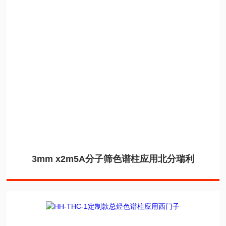
3mm x2m5A分子筛色谱柱应用北分瑞利