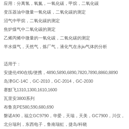
应用：分离氢，氧氮，一氧化碳，甲烷，二氧化碳
变压器油中微量一氧化碳，二氧化碳的测定
沼气中甲烷，二氧化碳的测定
焦炉煤气中二氧化碳的测定
乙烯丙烯中微量的一氧化碳，二氧化碳的测定
半水煤气，天然气，炼厂气，液化气在永jiu气体的分析
适用于：
安捷伦490在线/便携，4890,5890,6890,7820,7890,8860,8890
岛津GC-14C，GC-2010，GC-2014，GC-2030
赛默飞1310,1300,1610,1600
瓦里安3800系列
布鲁克PE580,590,680,690
磐诺A90，福立GC9790，华爱，天瑞，天美，GC7900，川仪，
北分瑞利，东西电子，鲁南瑞虹，捷岛/科晓