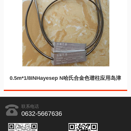
0.5m*1/8INHayesep N哈氏合金色谱柱应用岛津
联系电话
0632-5667636