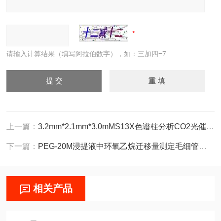
请输入计算结果（填写阿拉伯数字），如：三加四=7
上一篇：
3.2mm*2.1mm*3.0mMS13X色谱柱分析CO2光催化产物
下一篇：
PEG-20M浸提液中环氧乙烷迁移量测定毛细管色谱柱
相关产品