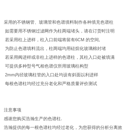
采用的不锈钢管、玻璃管和色谱填料制作各种填充色谱柱
如需要用不锈钢过滤网作为柱两端堵头，请在订货时注明
若采用柱上进样，柱入口前端将留有6CM 的空间,
为防止色谱填料流出，柱两端均用硅烷化玻璃棉封堵
若采用阀进样或非柱上进样的色谱柱，其柱入口处被填满
可提供多种型号气相色谱仪所用玻璃柱构型
2mm内径玻璃柱管的入口处均设有斜面以利进样
每根色谱柱均经过充分老化和严格质量评价测试
注意事项
感谢您购买浩瀚生产的色谱柱.
浩瀚提供的每一根色谱柱均经过老化，为您获得的分析分离效