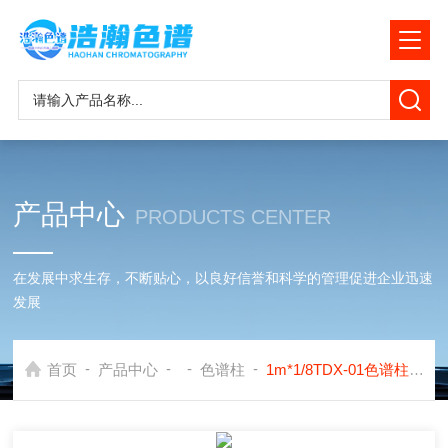
产品中心
PRODUCTS CENTER
在发展中求生存，不断贴心，以良好信誉和科学的管理促进企业迅速
发展
-
-
-
-
首页
产品中心
色谱柱
1m*1/8TDX-01色谱柱应用安捷伦8890