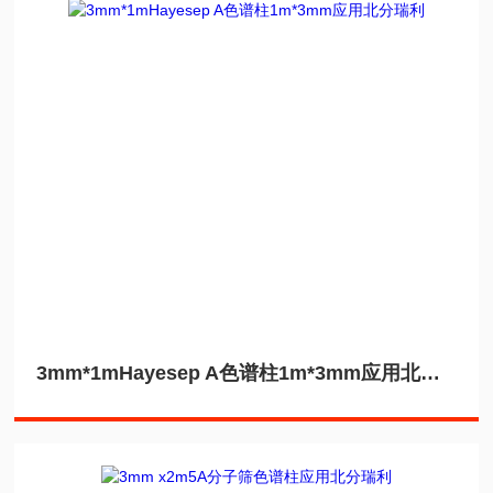
3mm*1mHayesep A色谱柱1m*3mm应用北分瑞利