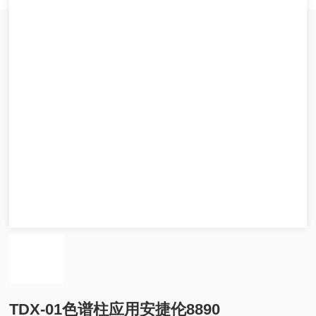
TDX-01色谱柱应用安捷伦8890