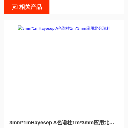
相关产品
3mm*1mHayesep A色谱柱1m*3mm应用北分瑞利