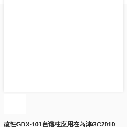
改性GDX-101色谱柱应用在岛津GC2010