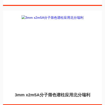
3mm x2m5A分子筛色谱柱应用北分瑞利