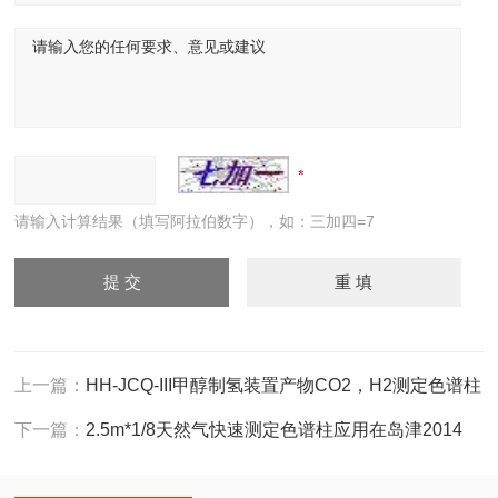
请输入计算结果（填写阿拉伯数字），如：三加四=7
上一篇：
HH-JCQ-III甲醇制氢装置产物CO2，H2测定色谱柱
下一篇：
2.5m*1/8天然气快速测定色谱柱应用在岛津2014