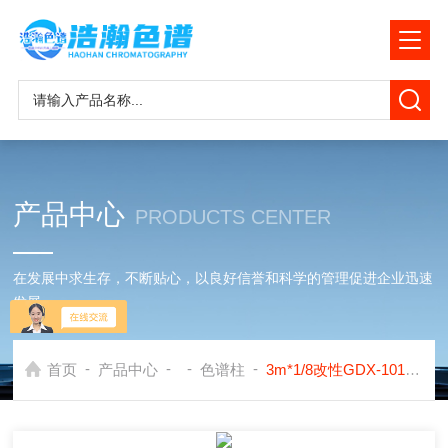
产品中心
PRODUCTS CENTER
在发展中求生存，不断贴心，以良好信誉和科学的管理促进企业迅速
发展
-
-
-
-
首页
产品中心
色谱柱
3m*1/8改性GDX-101色谱柱应用在岛津GC2010