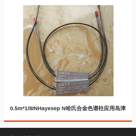
0.5m*1/8INHayesep N哈氏合金色谱柱应用岛津