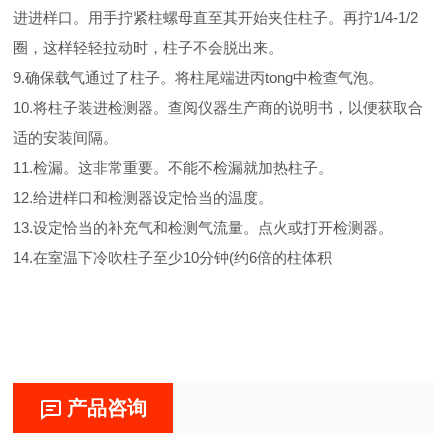
进进样口。用手拧紧柱螺母直至其开始夹住柱子。再拧1/4-1/2
圈，这样轻轻拉动时，柱子不会脱出来。
9.确保载气通过了柱子。将柱尾端进丙tong中检查气泡。
10.将柱子装进检测器。查阅仪器生产商的说明书，以便获取合
适的安装间隔。
11.检漏。这非常重要。不能不检漏就加热柱子。
12.给进样口和检测器设定恰当的温度。
13.设定恰当的补充气和检测气流量。点火或打开检测器。
14.在室温下冷吹柱子至少10分钟(约6倍的柱体积
产品咨询