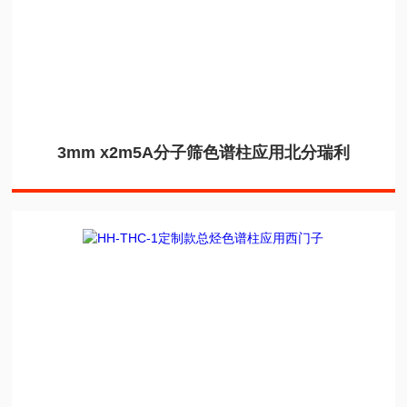
3mm x2m5A分子筛色谱柱应用北分瑞利