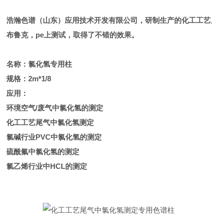
浩瀚色谱（山东）应用技术开发有限公司，研制生产的
化工工艺尾
布鲁克，pe上测试，取得了不错的效果。
名称：氯化氢专用柱
规格：2m*1/8
应用：
环境空气/废气中氯化氢的测定
化工工艺尾气中氯化氢测定
氯碱行业PVC中氯化氢的测定
硫酰氟中氯化氢的测定
氯乙烯行业中HCL的测定