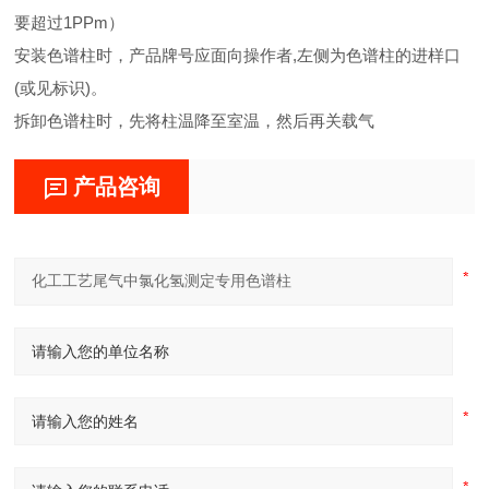
要超过1PPm）
安装色谱柱时，产品牌号应面向操作者,左侧为色谱柱的进样口
(或见标识)。
拆卸色谱柱时，先将柱温降至室温，然后再关载气
产品咨询