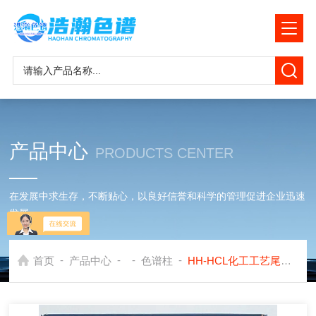
产品中心
PRODUCTS CENTER
在发展中求生存，不断贴心，以良好信誉和科学的管理促进企业迅速
发展
-
-
-
-
首页
产品中心
色谱柱
HH-HCL化工工艺尾气中氯化氢测定专用色谱柱