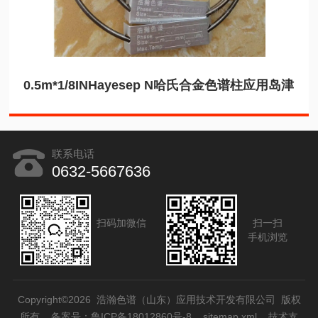
0.5m*1/8INHayesep N哈氏合金色谱柱应用岛津
联系电话
0632-5667636
扫码加微信
扫一扫
手机浏览
Copyright©2026 浩瀚色谱（山东）应用技术开发有限公司 版权
所有
备案号：鲁ICP备18012860号-8
sitemap.xml
技术支