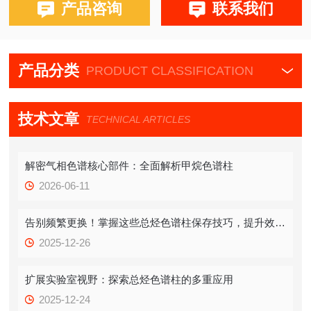
布鲁克，PE580,590,680,690,磐诺，川仪，北分瑞利，东西
产品咨询
联系我们
电子，天瑞，天美，科创，华爱
产品分类
PRODUCT CLASSIFICATION
技术文章
TECHNICAL ARTICLES
解密气相色谱核心部件：全面解析甲烷色谱柱
2026-06-11
告别频繁更换！掌握这些总烃色谱柱保存技巧，提升效率！
2025-12-26
扩展实验室视野：探索总烃色谱柱的多重应用
2025-12-24