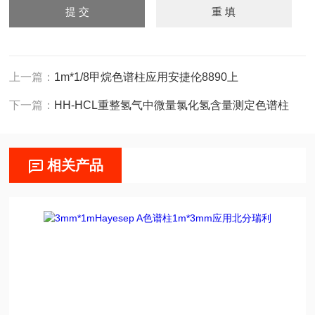
上一篇：
1m*1/8甲烷色谱柱应用安捷伦8890上
下一篇：
HH-HCL重整氢气中微量氯化氢含量测定色谱柱
相关产品