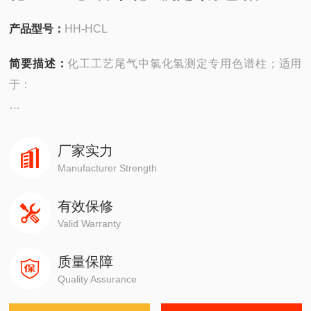
产品型号：
HH-HCL
简要描述：
化工工艺尾气中氯化氢测定专用色谱柱；适用
于：
安捷伦7890,7820,8860,8890,6890,5890,4890，在线，实验
室，便携式
厂家实力
Manufacturer Strength
岛津GC-14C，GC-2010，GC-2014，GC-2018，GC-2030
有效保修
Valid Warranty
赛默飞1310,1300,1600,1610
质量保障
瓦里安3800系列
Quality Assurance