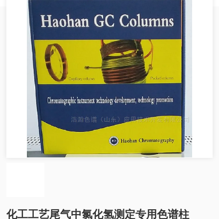
化工工艺尾气中氯化氢测定专用色谱柱