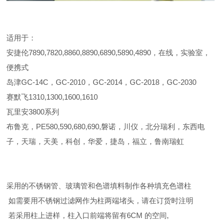
适用于：
安捷伦7890,7820,8860,8890,6890,5890,4890，在线，实验室，
便携式
岛津GC-14C，GC-2010，GC-2014，GC-2018，GC-2030
赛默飞1310,1300,1600,1610
瓦里安3800系列
布鲁克，PE580,590,680,690,磐诺，川仪，北分瑞利，东西电
子，天瑞，天美，科创，华爱，捷岛，福立，鲁南瑞虹
采用的不锈钢管、玻璃管和色谱填料制作各种填充色谱柱
如需要用不锈钢过滤网作为柱两端堵头，请在订货时注明
若采用柱上进样，柱入口前端将留有6CM 的空间,