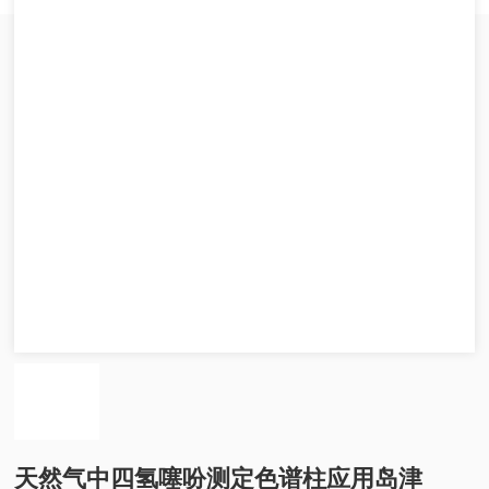
天然气中四氢噻吩测定色谱柱应用岛津