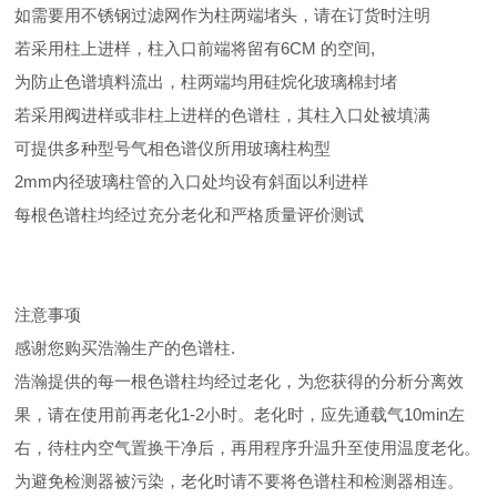
如需要用不锈钢过滤网作为柱两端堵头，请在订货时注明
若采用柱上进样，柱入口前端将留有6CM 的空间,
为防止色谱填料流出，柱两端均用硅烷化玻璃棉封堵
若采用阀进样或非柱上进样的色谱柱，其柱入口处被填满
可提供多种型号气相色谱仪所用玻璃柱构型
2mm内径玻璃柱管的入口处均设有斜面以利进样
每根色谱柱均经过充分老化和严格质量评价测试
注意事项
感谢您购买浩瀚生产的色谱柱.
浩瀚提供的每一根色谱柱均经过老化，为您获得的分析分离效
果，请在使用前再老化1-2小时。老化时，应先通载气10min左
右，待柱内空气置换干净后，再用程序升温升至使用温度老化。
为避免检测器被污染，老化时请不要将色谱柱和检测器相连。