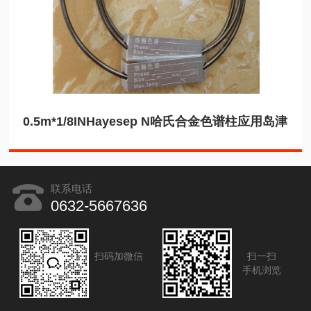
0.5m*1/8INHayesep N哈氏合金色谱柱应用岛津
联系电话
0632-5667636
扫码加微信
扫一扫
手机浏览