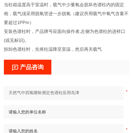
当柱箱温度高于室温时，载气中少量氧会损坏色谱柱内的固定
相，载气须采用脱氧管进一步脱氧（建议所用载气中氧气含量不
要超过1PPm）
安装色谱柱时，产品牌号应面向操作者,左侧为色谱柱的进样口
(或见标识)。
拆卸色谱柱时，先将柱温降至室温，然后再关载气
产品咨询