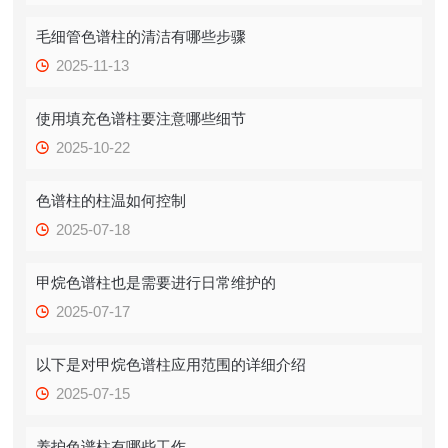
毛细管色谱柱的清洁有哪些步骤
2025-11-13
使用填充色谱柱要注意哪些细节
2025-10-22
色谱柱的柱温如何控制
2025-07-18
甲烷色谱柱也是需要进行日常维护的
2025-07-17
以下是对甲烷色谱柱应用范围的详细介绍
2025-07-15
养护色谱柱有哪些工作