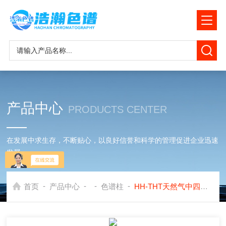
产品中心
PRODUCTS CENTER
在发展中求生存，不断贴心，以良好信誉和科学的管理促进企业迅速
发展
-
-
-
-
首页
产品中心
色谱柱
HH-THT天然气中四氢噻吩测定色谱柱应用岛津