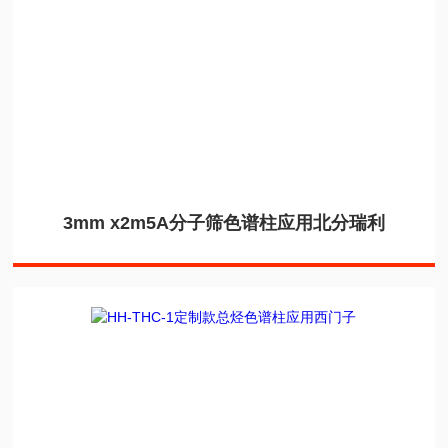
3mm x2m5A分子筛色谱柱应用北分瑞利