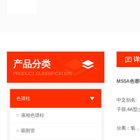
详
产品分类
PRODUCT CLASSIFICATION
MS5A色
色谱柱
中文别名:
子筛,4A型
液相色谱柱
分离：氢，
吸附管