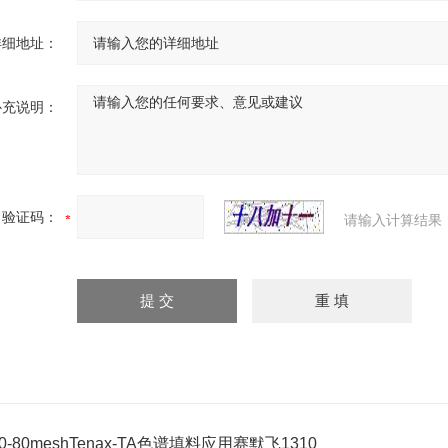
详细地址：
补充说明：
验证码：
请输入计算结果
0-80meshTenax-TA色谱填料应用赛默飞1310