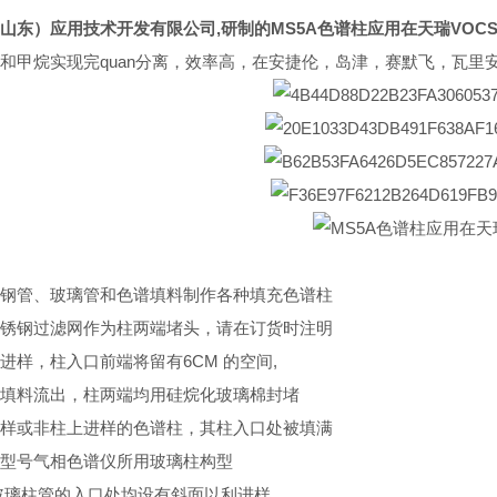
山东）应用技术开发有限公司,研制的
MS5A色谱柱应用在天瑞VOC
和甲烷实现完quan分离，效率高，在安捷伦，岛津，赛默飞，瓦里
钢管、玻璃管和色谱填料制作各种填充色谱柱
锈钢过滤网作为柱两端堵头，请在订货时注明
进样，柱入口前端将留有6CM 的空间,
填料流出，柱两端均用硅烷化玻璃棉封堵
样或非柱上进样的色谱柱，其柱入口处被填满
型号气相色谱仪所用玻璃柱构型
玻璃柱管的入口处均设有斜面以利进样