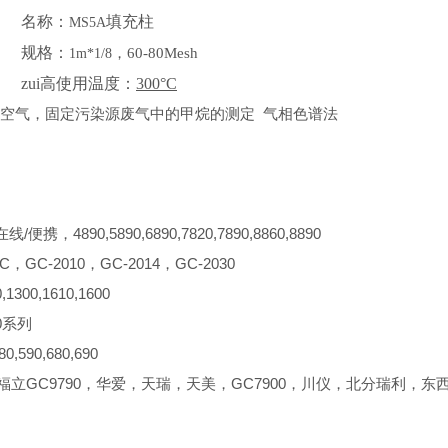
名称：
填充柱
MS5A
规格：
，
60-80Mesh
1m*1/8
zui高使用温度：
300°C
空气，固定污染源废气中的甲烷的测定 气相色谱法
/便携，4890,5890,6890,7820,7890,8860,8890
C，GC-2010，GC-2014，GC-2030
1300,1610,1600
0系列
,590,680,690
，福立GC9790，华爱，天瑞，天美，GC7900，川仪，北分瑞利，