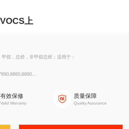
VOCS上
上；甲烷，总烃，非甲烷总烃；适用于：
90,8860,8890
0
有效保修
质量保障
Valid Warranty
Quality Assurance