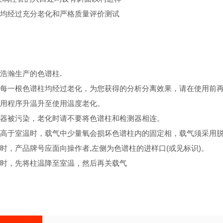
均经过充分老化和严格质量评价测试
浩瀚生产的色谱柱.
每一根色谱柱均经过老化，为您获得的分析分离效果，请在使用前再老化
用程序升温升至使用温度老化。
器被污染，老化时请不要将色谱柱和检测器相连。
高于室温时，载气中少量氧会损坏色谱柱内的固定相，载气须采用脱
时，产品牌号应面向操作者,左侧为色谱柱的进样口(或见标识)。
时，先将柱温降至室温，然后再关载气