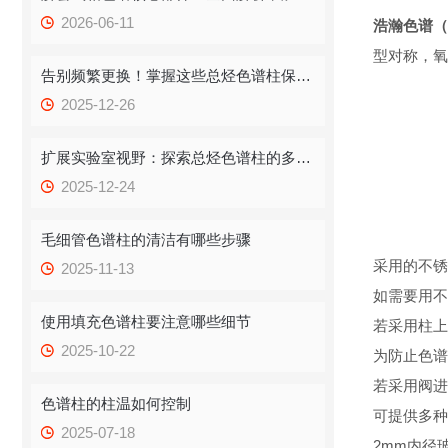
2026-06-11
浩瀚色谱（
型对称，氧
告别频繁更换！掌握这些总烃色谱柱保存技巧，提升效率！
2025-12-26
扩展实验室视野：探索总烃色谱柱的多重应用
2025-12-24
毛细管色谱柱的清洁有哪些步骤
采用的不锈
2025-11-13
如需要用不
使用填充色谱柱要注意哪些细节
若采用柱上
2025-10-22
为防止色谱
若采用阀进
色谱柱的柱温如何控制
可提供多种
2025-07-18
2mm内径