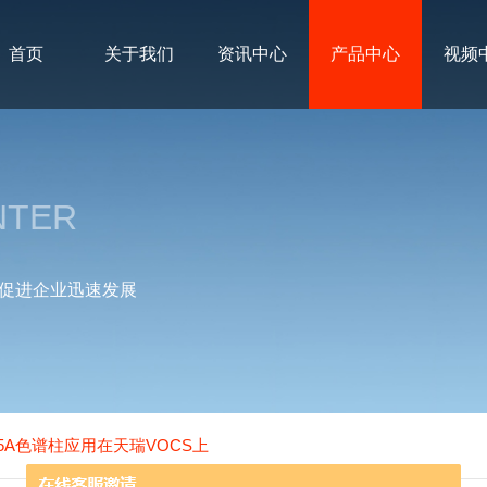
首页
关于我们
资讯中心
产品中心
视频
NTER
促进企业迅速发展
hMS5A色谱柱应用在天瑞VOCS上