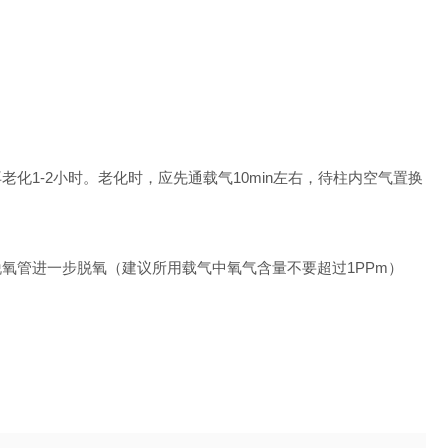
1-2小时。老化时，应先通载气10min左右，待柱内空气置换
氧管进一步脱氧（建议所用载气中氧气含量不要超过1PPm）