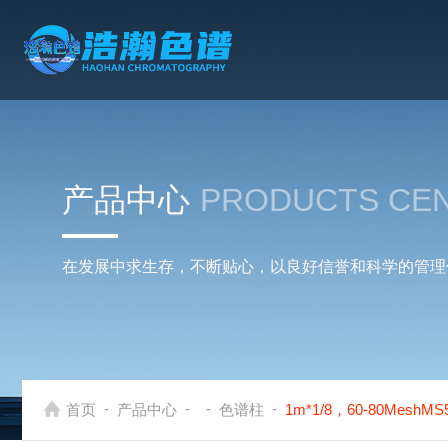
产品中心
PRODUCTS CE
在发展中求生存，不断贴心，以良好信誉和科学的管理
-
-
-
-
首页
产品中心
色谱柱
1m*1/8，60-80Mes