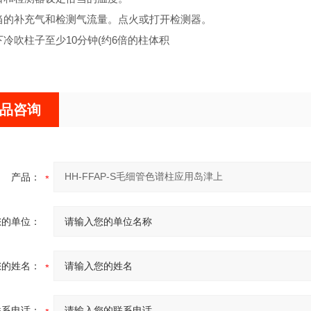
恰当的补充气和检测气流量。点火或打开检测器。
温下冷吹柱子至少10分钟(约6倍的柱体积
品咨询
产品：
您的单位：
您的姓名：
联系电话：