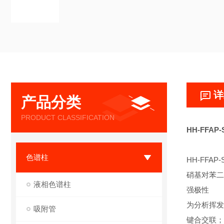
详
产品分类
PRODUCT CLASSIFICATION
HH-FFA
色谱柱
HH-FFAP-
硝基对苯二
液相色谱柱
强极性
为分析挥发
吸附管
键合交联；