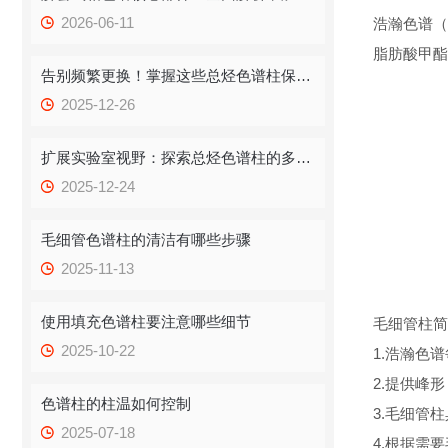
2026-06-11
浩瀚色谱（
脂肪酸甲酯
告别频繁更换！掌握这些总烃色谱柱保存技巧，提升效率！
2025-12-26
扩展实验室视野：探索总烃色谱柱的多重应用
2025-12-24
毛细管色谱柱的清洁有哪些步骤
2025-11-13
使用填充色谱柱要注意哪些细节
毛细管柱简
2025-10-22
1.浩瀚色
2.提供峰
色谱柱的柱温如何控制
3.毛细管
2025-07-18
4.根据需