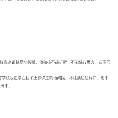
。柱应该很轻易地折断。假如柱不能折断，不能强行用力。在不同
用打字机改正液在柱子上标识正确地间隔。将柱插进进样口。用手
脱出来。