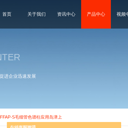
首页
关于我们
资讯中心
产品中心
视频
NTER
促进企业迅速发展
mHH-FFAP-S毛细管色谱柱应用岛津上