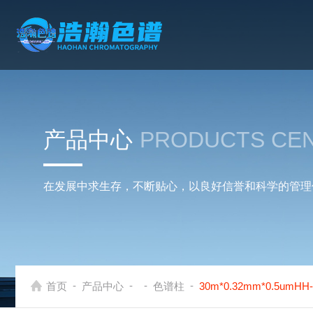
产品中心
PRODUCTS CE
在发展中求生存，不断贴心，以良好信誉和科学的管理
-
-
-
-
首页
产品中心
色谱柱
30m*0.32mm*0.5u