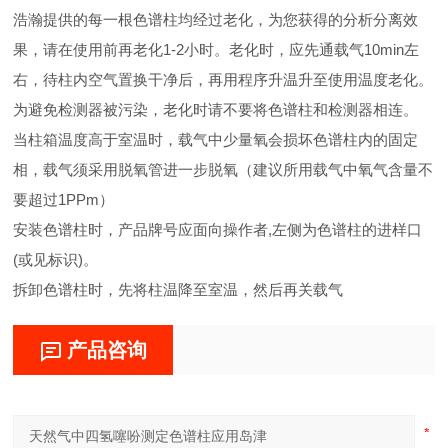
浩瀚提供的每一根色谱柱均经过老化，为您获得的分析分离效
果，请在使用前再老化1-2小时。老化时，应先通载气10min左
右，待柱内空气置换干净后，再用程序升温升至使用温度老化。
为避免检测器被污染，老化时请不要将色谱柱和检测器相连。
当柱箱温度高于室温时，载气中少量氧会损坏色谱柱内的固定
相，载气须采用脱氧管进一步脱氧（建议所用载气中氧气含量不
要超过1PPm）
安装色谱柱时，产品牌号应面向操作者,左侧为色谱柱的进样口
(或见标识)。
拆卸色谱柱时，先将柱温降至室温，然后再关载气
产品咨询