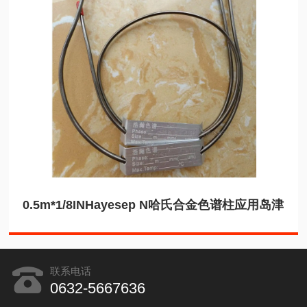
0.5m*1/8INHayesep N哈氏合金色谱柱应用岛津
联系电话
0632-5667636