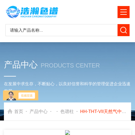
产品中心
PRODUCTS CENTER
在发展中求生存，不断贴心，以良好信誉和科学的管理促进企业迅速
发展
-
-
-
-
首页
产品中心
色谱柱
HH-THT-VII天然气中四氢噻吩测定色谱柱应用岛津