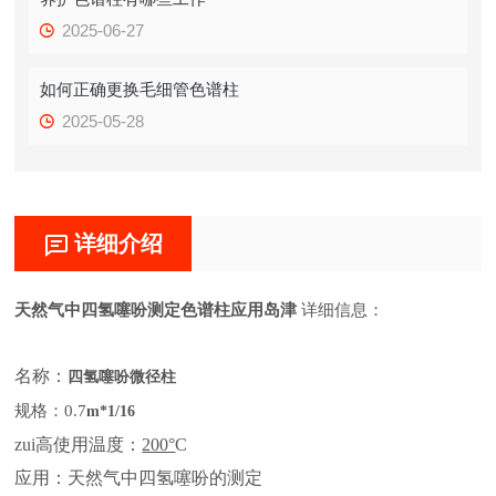
2025-06-27
如何正确更换毛细管色谱柱
2025-05-28
详细介绍
天然气中四氢噻吩测定色谱柱应用岛津
详细信息：
名称：
四氢噻吩微径柱
规格：
0.7
m*1/16
zui高使用温度：
200°
C
应用：天然气中四氢噻吩的测定