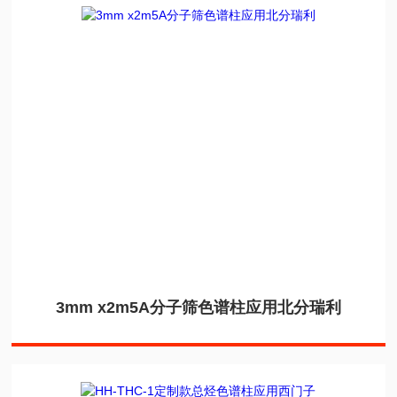
3mm x2m5A分子筛色谱柱应用北分瑞利