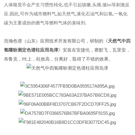
人体嗅觉不会产生习惯性钝化,也不引起咳嗽,头痛,催lei等刺激反
应.因此,可作为城市燃料气,如天然气,液化石油气和以氢,一氧化
碳为主要成份的燃气等燃料气体的臭味剂.
浩瀚色谱（山东）应用技术开发有限公司，研制的《
天然气中四
氢噻吩测定色谱柱应用岛津
》安装在安捷伦，赛默飞，瓦里安，
布鲁克，PE上，柱效高，分离好，取得了不错的效果。