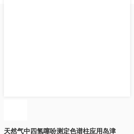
天然气中四氢噻吩测定色谱柱应用岛津