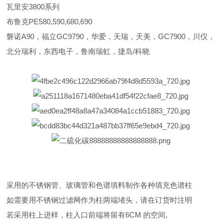
瓦里安3800系列
布鲁克PE580,590,680,690
磐诺A90，福立GC9790，华爱，天瑞，天美，GC7900，川仪，
北分瑞利，东西电子，鲁南瑞虹，捷岛/科晓
采用的不锈钢管、玻璃管和色谱填料制作各种填充色谱柱
如需要用不锈钢过滤网作为柱两端堵头，请在订货时注明
若采用柱上进样，柱入口前端将留有6CM 的空间,