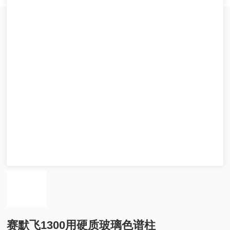
赛默飞1300用硬质玻璃色谱柱