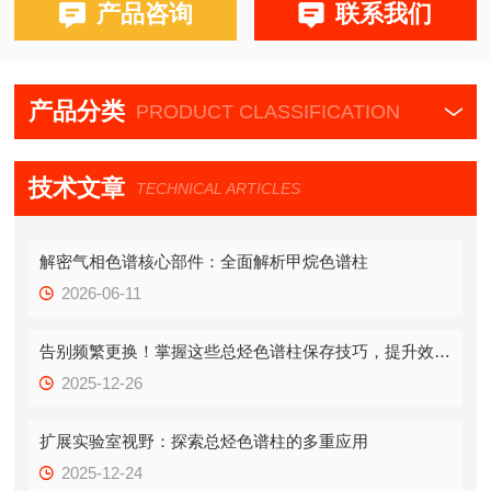
布鲁克PE580,590,680,690
产品咨询
联系我们
磐诺A90，福立GC9790，华爱，天瑞，
产品分类
PRODUCT CLASSIFICATION
技术文章
TECHNICAL ARTICLES
解密气相色谱核心部件：全面解析甲烷色谱柱
2026-06-11
告别频繁更换！掌握这些总烃色谱柱保存技巧，提升效率！
2025-12-26
扩展实验室视野：探索总烃色谱柱的多重应用
2025-12-24