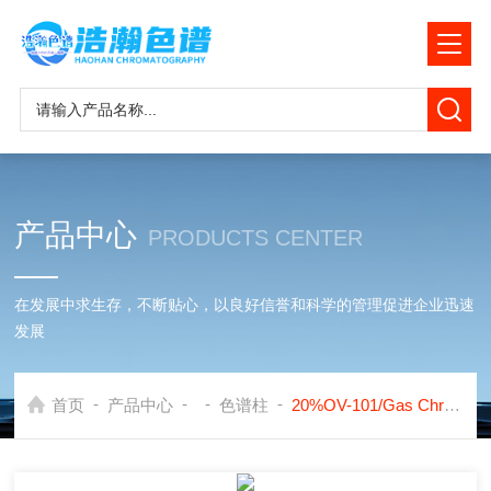
产品中心
PRODUCTS CENTER
在发展中求生存，不断贴心，以良好信誉和科学的管理促进企业迅速
发展
-
-
-
-
首页
产品中心
色谱柱
20%OV-101/Gas Chrom Q赛默飞1300用硬质玻璃色谱柱