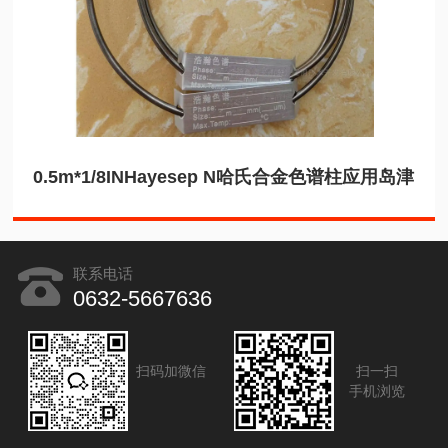
0.5m*1/8INHayesep N哈氏合金色谱柱应用岛津
联系电话
0632-5667636
扫码加微信
扫一扫
手机浏览