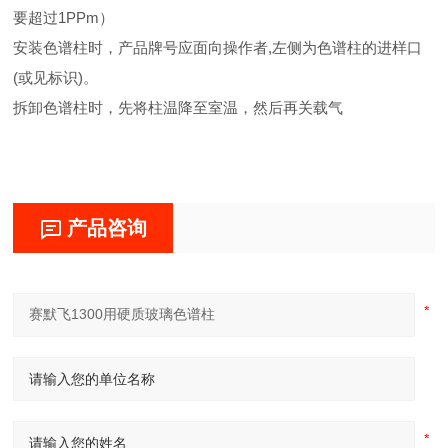
要超过1PPm）
安装色谱柱时，产品牌号应面向操作者,左侧为色谱柱的进样口
(或见标识)。
拆卸色谱柱时，先将柱温降至室温，然后再关载气
产品咨询