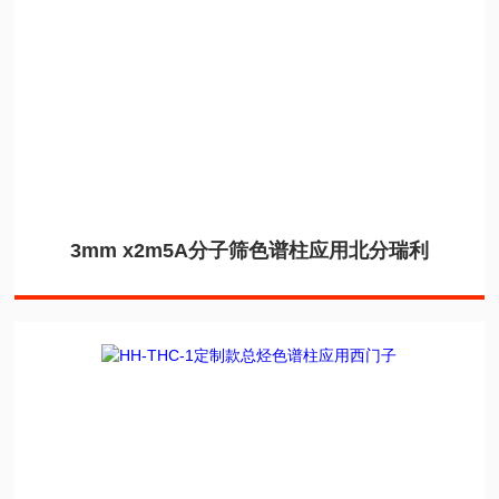
3mm x2m5A分子筛色谱柱应用北分瑞利