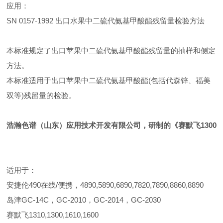
应用：
SN 0157-1992 出口水果中二硫代氨基甲酸酯残留量检验方法
本标准规定了出口苹果中二硫代氨基甲酸酯残留量的抽样和侧定
方法。
本标准适用于出口苹果中二硫代氨基甲酸酯(包括代森锌、福美
双等)残留量的检验。
浩瀚色谱（山东）应用技术开发有限公司，研制的《
赛默飞130
适用于：
安捷伦490在线/便携，4890,5890,6890,7820,7890,8860,8890
岛津GC-14C，GC-2010，GC-2014，GC-2030
赛默飞1310,1300,1610,1600