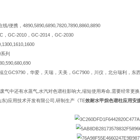
/便携，4890,5890,6890,7820,7890,8860,8890
C，GC-2010，GC-2014，GC-2030
1300,1610,1600
0系列
,590,680,690
，福立GC9790，华爱，天瑞，天美，GC7900，川仪，北分瑞利，
废气中还有水蒸气,水汽对色谱柱影响大,缩短使用寿命,需要经常更换,
山东)应用技术开发有限公司,研制生产《TE
效耐水甲烷色谱柱应用安捷伦