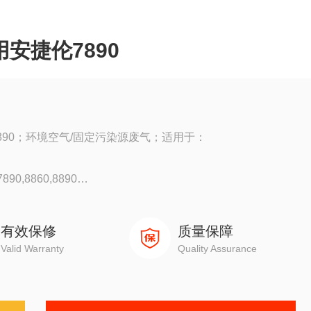
安捷伦7890
890；环境空气/固定污染源废气；适用于：
90,8860,8890
0
有效保修
质量保障
Valid Warranty
Quality Assurance