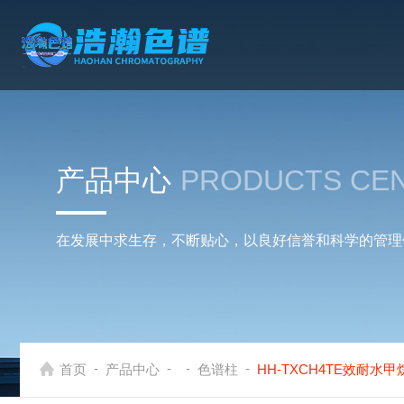
产品中心
PRODUCTS CE
在发展中求生存，不断贴心，以良好信誉和科学的管理
-
-
-
-
首页
产品中心
色谱柱
HH-TXCH4TE效耐水