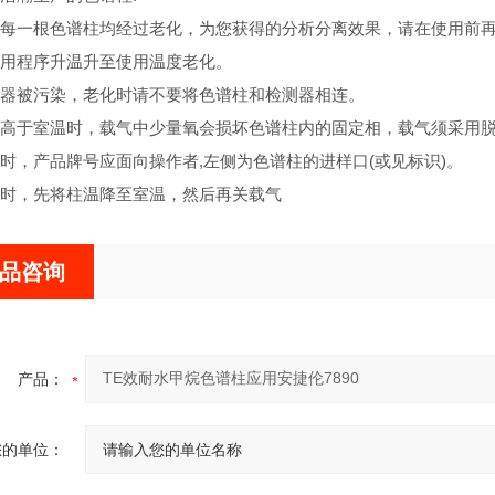
每一根色谱柱均经过老化，为您获得的分析分离效果，请在使用前再老化
用程序升温升至使用温度老化。
器被污染，老化时请不要将色谱柱和检测器相连。
高于室温时，载气中少量氧会损坏色谱柱内的固定相，载气须采用脱
时，产品牌号应面向操作者,左侧为色谱柱的进样口(或见标识)。
时，先将柱温降至室温，然后再关载气
品咨询
产品：
您的单位：