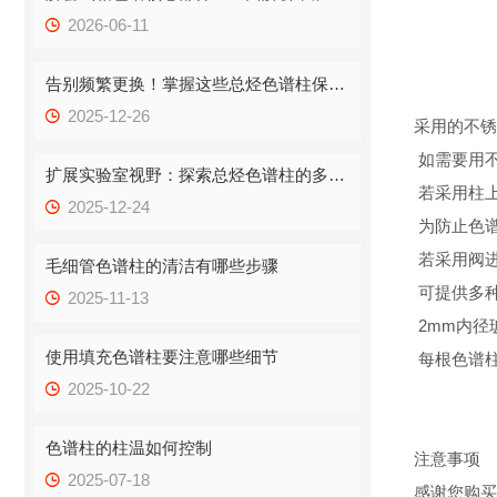
2026-06-11
告别频繁更换！掌握这些总烃色谱柱保存技巧，提升效率！
2025-12-26
采用的不锈
如需要用
扩展实验室视野：探索总烃色谱柱的多重应用
若采用柱上
2025-12-24
为防止色
若采用阀
毛细管色谱柱的清洁有哪些步骤
可提供多
2025-11-13
2mm内径
使用填充色谱柱要注意哪些细节
每根色谱
2025-10-22
色谱柱的柱温如何控制
注意事项
2025-07-18
感谢您购买