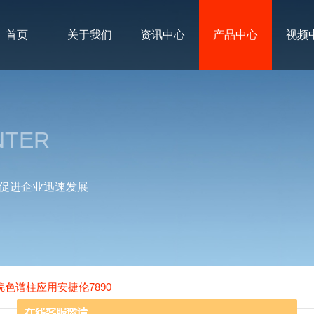
首页
关于我们
资讯中心
产品中心
视频
NTER
促进企业迅速发展
甲烷色谱柱应用安捷伦7890