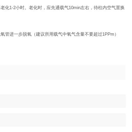
1-2小时。老化时，应先通载气10min左右，待柱内空气置换
氧管进一步脱氧（建议所用载气中氧气含量不要超过1PPm）