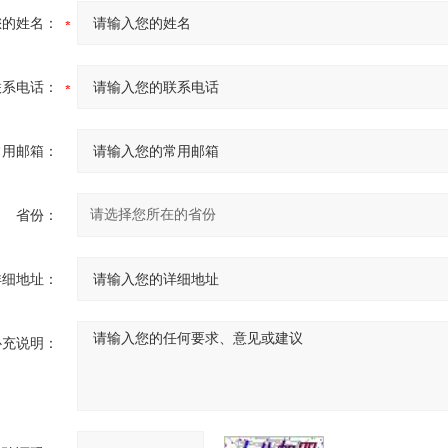
您的姓名：
联系电话：
常用邮箱：
省份：
详细地址：
补充说明：