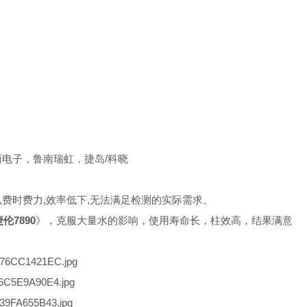
东西电子，鲁南瑞虹，捷岛/科晓
费时费力,效率低下,无法满足检测的实际需求。 
7890
》，克服大量水的影响，使用寿命长，柱效高，结果满意。