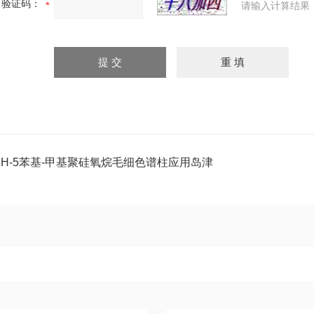
验证码：
请输入计算结果
HH-5苯基-甲基聚硅氧烷毛细色谱柱应用岛津