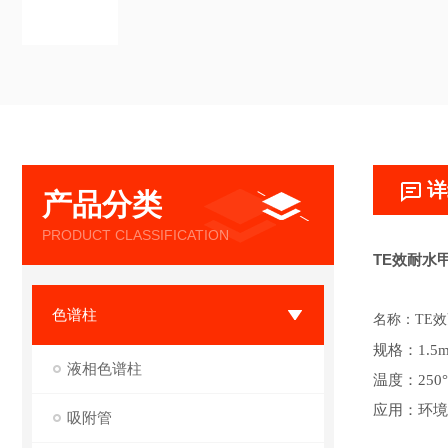
详
产品分类
PRODUCT CLASSIFICATION
TE效耐水
色谱柱
名称：TE
效
规格：
1.5m
液相色谱柱
温度：
250
应用：环境
吸附管