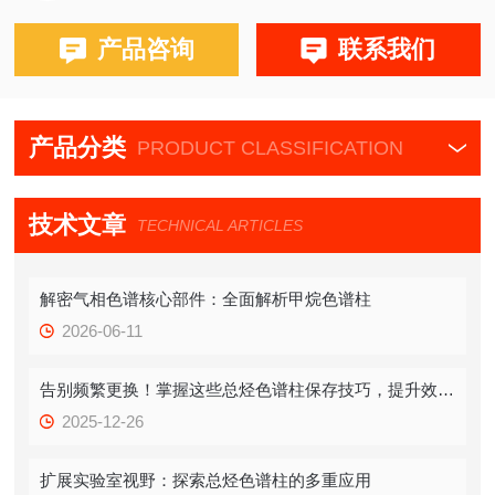
布鲁克PE580,590,680,690
产品咨询
联系我们
产品分类
PRODUCT CLASSIFICATION
技术文章
TECHNICAL ARTICLES
解密气相色谱核心部件：全面解析甲烷色谱柱
2026-06-11
告别频繁更换！掌握这些总烃色谱柱保存技巧，提升效率！
2025-12-26
扩展实验室视野：探索总烃色谱柱的多重应用