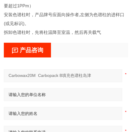
要超过1PPm）
安装色谱柱时，产品牌号应面向操作者,左侧为色谱柱的进样口
(或见标识)。
拆卸色谱柱时，先将柱温降至室温，然后再关载气
产品咨询