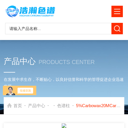
产品中心
PRODUCTS CENTER
在发展中求生存，不断贴心，以良好信誉和科学的管理促进企业迅速
发展
-
-
-
-
首页
产品中心
色谱柱
5%Carbowax20MCarbowax20M Carbopack B填充色谱柱岛津