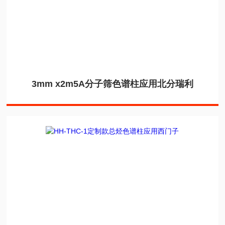
3mm x2m5A分子筛色谱柱应用北分瑞利