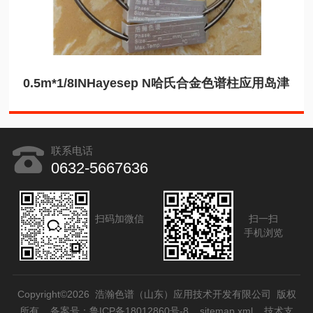
0.5m*1/8INHayesep N哈氏合金色谱柱应用岛津
联系电话
0632-5667636
扫码加微信
扫一扫
手机浏览
Copyright©2026 浩瀚色谱（山东）应用技术开发有限公司 版权
所有
备案号：鲁ICP备18012860号-8
sitemap.xml
技术支