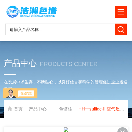
产品中心
PRODUCTS CENTER
在发展中求生存，不断贴心，以良好信誉和科学的管理促进企业迅速
发展
-
-
-
-
首页
产品中心
色谱柱
HH一sulfide-III空气质量 硫化物测定色谱柱