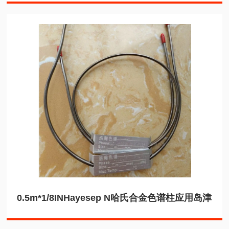
0.5m*1/8INHayesep N哈氏合金色谱柱应用岛津