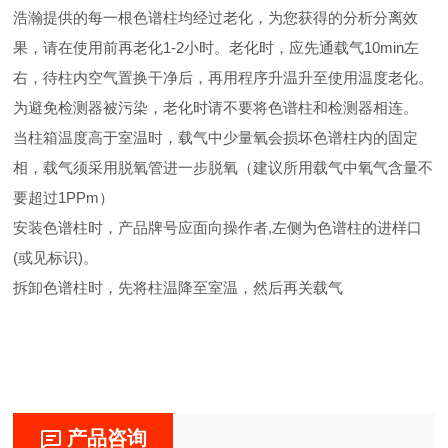
浩瀚提供的每一根色谱柱均经过老化，为您获得的分析分离效
果，请在使用前再老化1-2小时。老化时，应先通载气10min左
右，待柱内空气置换干净后，再用程序升温升至使用温度老化。
为避免检测器被污染，老化时请不要将色谱柱和检测器相连。
当柱箱温度高于室温时，载气中少量氧会损坏色谱柱内的固定
相，载气须采用脱氧管进一步脱氧（建议所用载气中氧气含量不
要超过1PPm）
安装色谱柱时，产品牌号应面向操作者,左侧为色谱柱的进样口
(或见标识)。
拆卸色谱柱时，先将柱温降至室温，然后再关载气
产品咨询