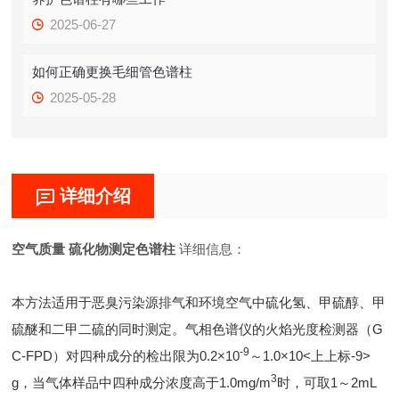
2025-06-27
如何正确更换毛细管色谱柱
2025-05-28
详细介绍
空气质量 硫化物测定色谱柱
详细信息：
本方法适用于恶臭污染源排气和环境空气中硫化氢、甲硫醇、甲
硫醚和二甲二硫的同时测定。气相色谱仪的火焰光度检测器（G
-9
C-FPD）对四种成分的检出限为0.2×10
～1.0×10<上上标-9>
3
g，当气体样品中四种成分浓度高于1.0mg/m
时，可取1～2mL