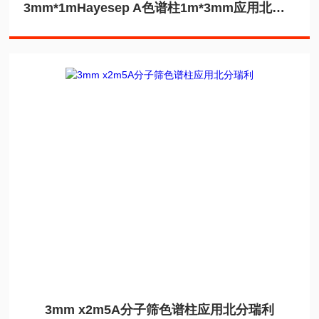
3mm*1mHayesep A色谱柱1m*3mm应用北分瑞利
3mm x2m5A分子筛色谱柱应用北分瑞利