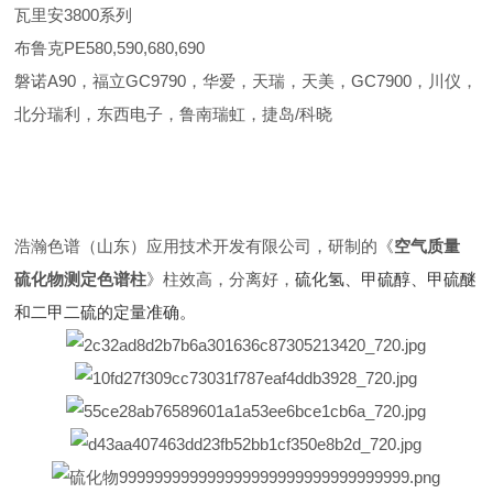
瓦里安3800系列
布鲁克PE580,590,680,690
磐诺A90，福立GC9790，华爱，天瑞，天美，GC7900，川仪，
北分瑞利，东西电子，鲁南瑞虹，捷岛/科晓
浩瀚色谱（山东）应用技术开发有限公司，研制的《
空气质量
硫化物测定色谱柱
》柱效高，分离好，
硫化氢、甲硫醇、甲硫醚
和二甲二硫的定量准确。