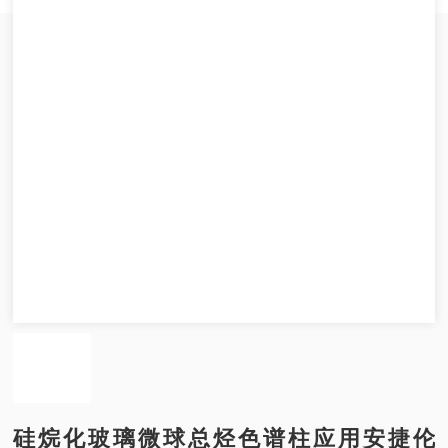
硅烷化玻璃微球总烃色谱柱应用安捷伦