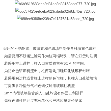
采用的不锈钢管、玻璃管和色谱填料制作各种填充色谱柱
如需要用不锈钢过滤网作为柱两端堵头，请在订货时注明
若采用柱上进样，柱入口前端将留有6CM 的空间,
为防止色谱填料流出，柱两端均用硅烷化玻璃棉封堵
若采用阀进样或非柱上进样的色谱柱，其柱入口处被填满
可提供多种型号气相色谱仪所用玻璃柱构型
2mm内径玻璃柱管的入口处均设有斜面以利进样
每根色谱柱均经过充分老化和严格质量评价测试