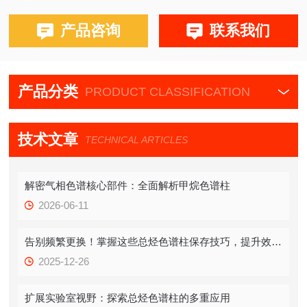
布鲁克PE580,590,680,690
产品咨询
联系我们
产品分类
PRODUCT CLASSIFICATION
技术文章
TECHNICAL ARTICLES
解密气相色谱核心部件：全面解析甲烷色谱柱
2026-06-11
告别频繁更换！掌握这些总烃色谱柱保存技巧，提升效率！
2025-12-26
扩展实验室视野：探索总烃色谱柱的多重应用