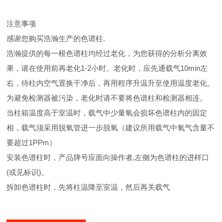
注意事项
感谢您购买浩瀚生产的色谱柱.
浩瀚提供的每一根色谱柱均经过老化，为您获得的分析分离效
果，请在使用前再老化1-2小时。老化时，应先通载气10min左
右，待柱内空气置换干净后，再用程序升温升至使用温度老化。
为避免检测器被污染，老化时请不要将色谱柱和检测器相连。
当柱箱温度高于室温时，载气中少量氧会损坏色谱柱内的固定
相，载气须采用脱氧管进一步脱氧（建议所用载气中氧气含量不
要超过1PPm）
安装色谱柱时，产品牌号应面向操作者,左侧为色谱柱的进样口
(或见标识)。
拆卸色谱柱时，先将柱温降至室温，然后再关载气