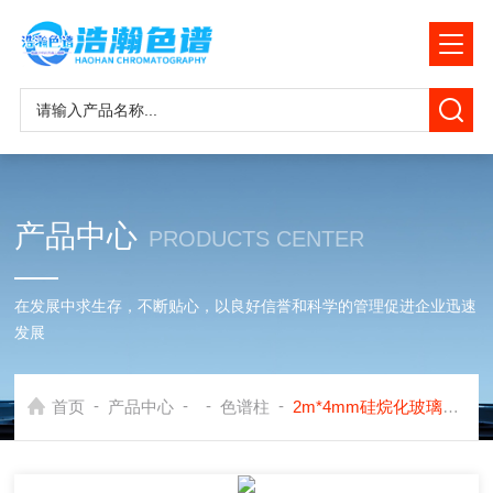
产品中心
PRODUCTS CENTER
在发展中求生存，不断贴心，以良好信誉和科学的管理促进企业迅速
发展
-
-
-
-
首页
产品中心
色谱柱
2m*4mm硅烷化玻璃微球总烃色谱柱应用安捷伦7890