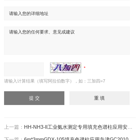
请输入计算结果（填写阿拉伯数字），如：三加四=7
上一篇：
HH-NH3-II工业氨水测定专用填充色谱柱应用安捷伦
下一篇：
6m*3mmGDX-105填充色谱柱应用岛津GC2010