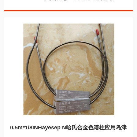
0.5m*1/8INHayesep N哈氏合金色谱柱应用岛津