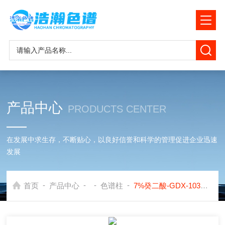
产品中心
PRODUCTS CENTER
在发展中求生存，不断贴心，以良好信誉和科学的管理促进企业迅速
发展
-
-
-
-
首页
产品中心
色谱柱
7%癸二酸-GDX-103工业冰乙酸中甲酸测定癸二酸色谱柱应用岛津