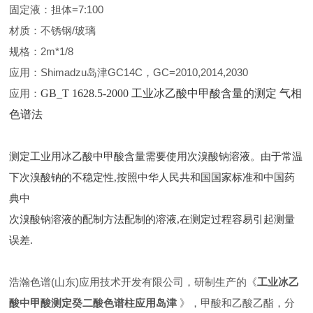
固定液：担体=7:100
材质：不锈钢/玻璃
规格：2m*1/8
应用：Shimadzu岛津GC14C，GC=2010,2014,2030
应用：
GB_T 1628.5-2000 工业冰乙酸中甲酸含量的测定 气相
色谱法
测定工业用冰乙酸中甲酸含量需要使用次溴酸钠溶液。由于常温
下次溴酸钠的不稳定性,按照中华人民共和国国家标准和中国药
典中
次溴酸钠溶液的配制方法配制的溶液,在测定过程容易引起测量
误差.
浩瀚色谱(山东)应用技术开发有限公司，研制生产的《
工业冰乙
酸中甲酸测定癸二酸色谱柱应用岛津
》，甲酸和乙酸乙酯，分