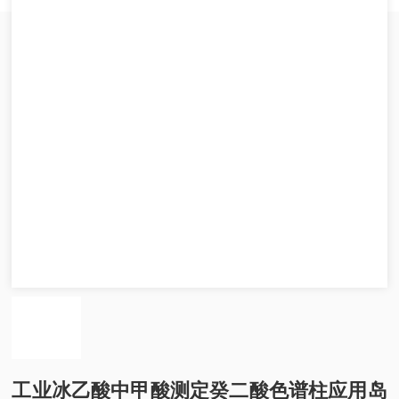
工业冰乙酸中甲酸测定癸二酸色谱柱应用岛