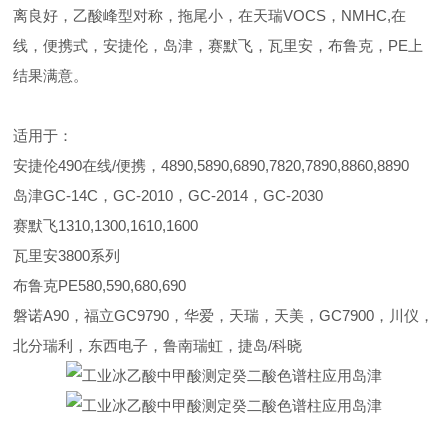
离良好，乙酸峰型对称，拖尾小，在天瑞VOCS，NMHC,在
线，便携式，安捷伦，岛津，赛默飞，瓦里安，布鲁克，PE上
结果满意。
适用于：
安捷伦490在线/便携，4890,5890,6890,7820,7890,8860,8890
岛津GC-14C，GC-2010，GC-2014，GC-2030
赛默飞1310,1300,1610,1600
瓦里安3800系列
布鲁克PE580,590,680,690
磐诺A90，福立GC9790，华爱，天瑞，天美，GC7900，川仪，
北分瑞利，东西电子，鲁南瑞虹，捷岛/科晓