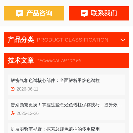
布鲁克PE580,590,680,690
产品咨询
联系我们
产品分类
PRODUCT CLASSIFICATION
技术文章
TECHNICAL ARTICLES
解密气相色谱核心部件：全面解析甲烷色谱柱
2026-06-11
告别频繁更换！掌握这些总烃色谱柱保存技巧，提升效率！
2025-12-26
扩展实验室视野：探索总烃色谱柱的多重应用