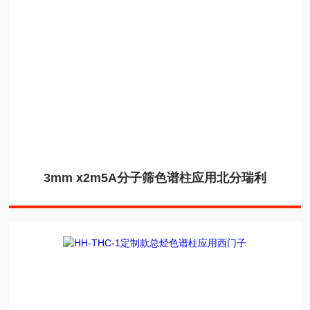
3mm x2m5A分子筛色谱柱应用北分瑞利