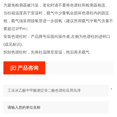
为避免检测器被污染，老化时请不要将色谱柱和检测器相连。
当柱箱温度高于室温时，载气中少量氧会损坏色谱柱内的固定
相，载气须采用脱氧管进一步脱氧（建议所用载气中氧气含量不
要超过1PPm）
安装色谱柱时，产品牌号应面向操作者,左侧为色谱柱的进样口
(或见标识)。
拆卸色谱柱时，先将柱温降至室温，然后再关载气
产品咨询