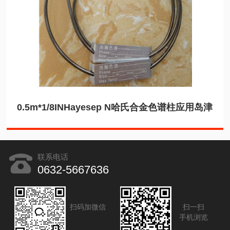
0.5m*1/8INHayesep N哈氏合金色谱柱应用岛津
联系电话
0632-5667636
扫码加微信
扫一扫
手机浏览