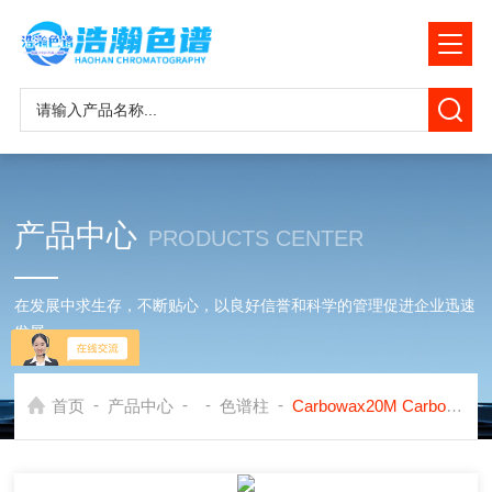
产品中心
PRODUCTS CENTER
在发展中求生存，不断贴心，以良好信誉和科学的管理促进企业迅速
发展
-
-
-
-
首页
产品中心
色谱柱
Carbowax20M Carbopack B固定污染源排气中甲醇的测定岛津色谱柱