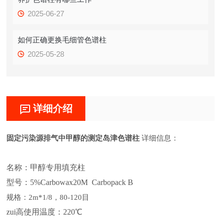
2025-06-27
如何正确更换毛细管色谱柱
2025-05-28
详细介绍
固定污染源排气中甲醇的测定岛津色谱柱
详细信息：
名称：
甲醇专用
填充柱
型号：
5%Carbowax20M Carbopack B
规格：
2m*1/8，80-120目
zui高使用温度：
220℃