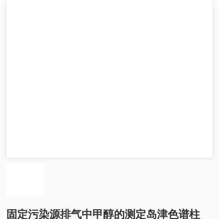
固定污染源排气中甲醇的测定岛津色谱柱