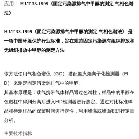
应用：
HJ/T 33-1999《固定污染源排气中甲醇的测定 气相色谱
法》
HJ/T 33-1999《固定污染源排气中甲醇的测定 气相色谱法》
是
一项中国环境保护行业标准，旨在规范固定污染源有组织排放和
无组织排放中甲醇的测定方法
该方法使用
气相色谱仪（GC）
搭配
氢火焰离子化检测器（FI
D）
来测定固定污染源排气中的甲醇。
其基本原理是：载气携带气体样品通过色谱柱，样品中的甲醇在
色谱柱中得到分离后进入FID检测器进行测定。通过对比标准样
品和待测样品的
保留时间
进行定性，利用
峰高
或
峰面积
进行定量
分析。
主要技术指标