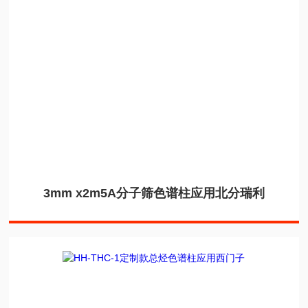
3mm x2m5A分子筛色谱柱应用北分瑞利