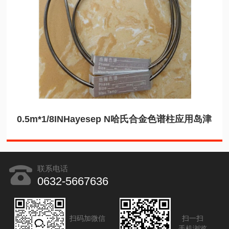
0.5m*1/8INHayesep N哈氏合金色谱柱应用岛津
联系电话
0632-5667636
扫码加微信
扫一扫
手机浏览