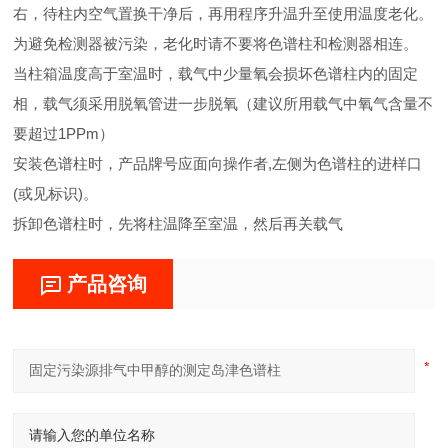
右，待柱内空气置换干净后，再用程序升温升至使用温度老化。
为避免检测器被污染，老化时请不要将色谱柱和检测器相连。
当柱箱温度高于室温时，载气中少量氧会损坏色谱柱内的固定
相，载气须采用脱氧管进一步脱氧（建议所用载气中氧气含量不
要超过1PPm）
安装色谱柱时，产品牌号应面向操作者,左侧为色谱柱的进样口
(或见标识)。
拆卸色谱柱时，先将柱温降至室温，然后再关载气
产品咨询