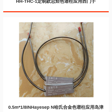
HH-THC-1定制款总烃色谱柱应用西门子
0.5m*1/8INHayesep N哈氏合金色谱柱应用岛津