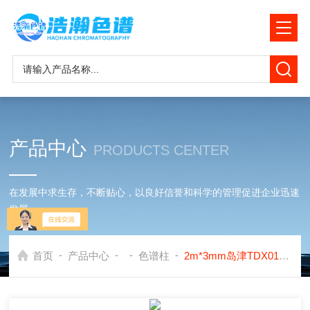
产品中心
PRODUCTS CENTER
在发展中求生存，不断贴心，以良好信誉和科学的管理促进企业迅速
发展
-
-
-
-
首页
产品中心
色谱柱
2m*3mm岛津TDX01色谱柱测定空气中一氧化碳