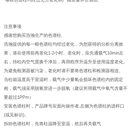
注意事项
感谢您购买浩瀚生产的色谱柱.
浩瀚提供的每一根色谱柱均经过老化，为您获得的分析分离效
果，请在使用前再老化1-2小时。老化时，应先通载气10min左
右，待柱内空气置换干净后，再用程序升温升至使用温度老化。
为避免检测器被污染，老化时请不要将色谱柱和检测器相连。
当柱箱温度高于室温时，载气中少量氧会损坏色谱柱内的固定
相，载气须采用脱氧管进一步脱氧（建议所用载气中氧气含量不
要超过1PPm）
安装色谱柱时，产品牌号应面向操作者,左侧为色谱柱的进样口
(或见标识)。
拆卸色谱柱时，先将柱温降至室温，然后再关载气