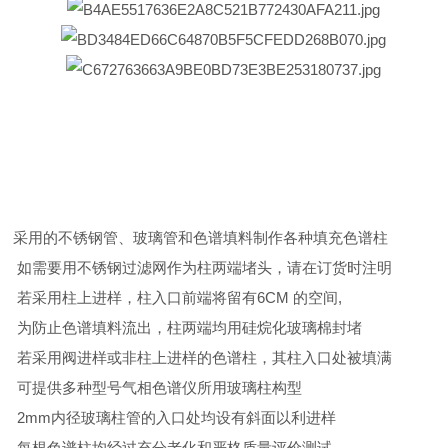
采用的不锈钢管、玻璃管和色谱填料制作各种填充色谱柱
如需要用不锈钢过滤网作为柱两端堵头，请在订货时注明
若采用柱上进样，柱入口前端将留有6CM 的空间,
为防止色谱填料流出，柱两端均用硅烷化玻璃棉封堵
若采用阀进样或非柱上进样的色谱柱，其柱入口处被填满
可提供多种型号气相色谱仪所用玻璃柱构型
2mm内径玻璃柱管的入口处均设有斜面以利进样
每根色谱柱均经过充分老化和严格质量评价测试