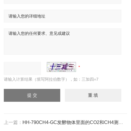
请输入计算结果（填写阿拉伯数字），如：三加四=7
上一篇：
HH-790CH4-GC发酵物体里面的CO2和CH4测定转化炉色谱仪