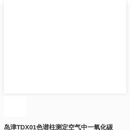
岛津TDX01色谱柱测定空气中一氧化碳