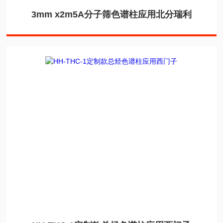
3mm x2m5A分子筛色谱柱应用北分瑞利